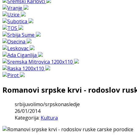
Romanovi srpske krvi - rodoslov rus
srbijuvolimo/srpskonasledje
26/01/2014
Kategorija:
Kultura