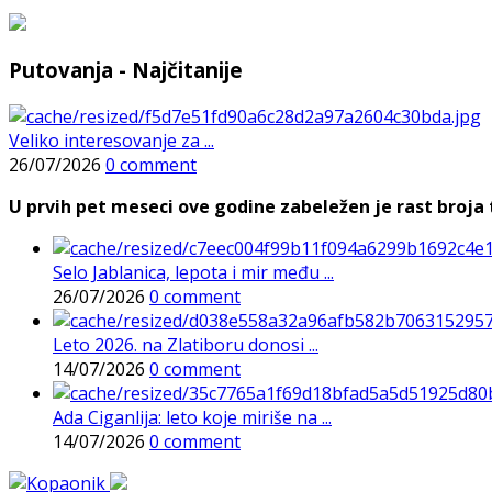
Putovanja - Najčitanije
Veliko interesovanje za ...
26/07/2026
0 comment
U prvih pet meseci ove godine zabeležen je rast broja t
Selo Jablanica, lepota i mir među ...
26/07/2026
0 comment
Leto 2026. na Zlatiboru donosi ...
14/07/2026
0 comment
Ada Ciganlija: leto koje miriše na ...
14/07/2026
0 comment