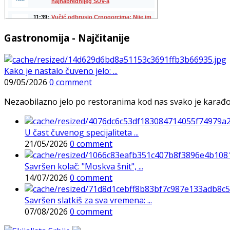
Gastronomija - Najčitanije
Kako je nastalo čuveno jelo: ...
09/05/2026
0 comment
Nezaobilazno jelo po restoranima kod nas svako je karađorš
U čast čuvenog specijaliteta ...
21/05/2026
0 comment
Savršen kolač: "Moskva šnit", ...
14/07/2026
0 comment
Savršen slatkiš za sva vremena: ...
07/08/2026
0 comment