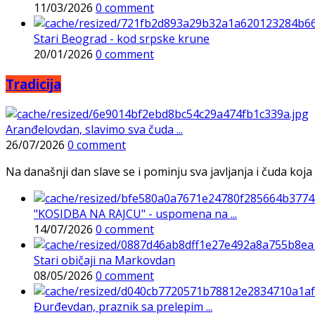
11/03/2026
0 comment
Stari Beograd - kod srpske krune
20/01/2026
0 comment
Tradicija
Aranđelovdan, slavimo sva čuda ...
26/07/2026
0 comment
Na današnji dan slave se i pominju sva javljanja i čuda koja j
"KOSIDBA NA RAJCU" - uspomena na ...
14/07/2026
0 comment
Stari običaji na Markovdan
08/05/2026
0 comment
Đurđevdan, praznik sa prelepim ...