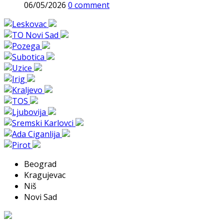
06/05/2026
0 comment
Beograd
Kragujevac
Niš
Novi Sad