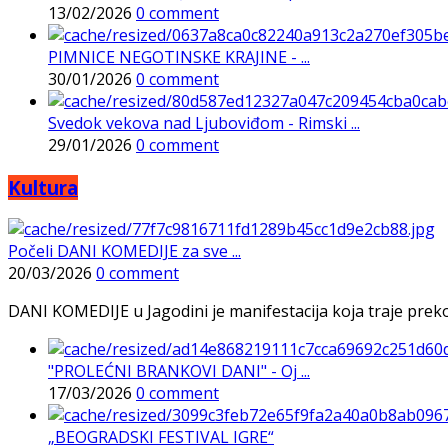
13/02/2026
0 comment
PIMNICE NEGOTINSKE KRAJINE - ...
30/01/2026
0 comment
Svedok vekova nad Ljuboviđom - Rimski ...
29/01/2026
0 comment
Kultura
Počeli DANI KOMEDIJE za sve ...
20/03/2026
0 comment
DANI KOMEDIJE u Jagodini je manifestacija koja traje preko p
"PROLEĆNI BRANKOVI DANI" - Oj ...
17/03/2026
0 comment
„BEOGRADSKI FESTIVAL IGRE“