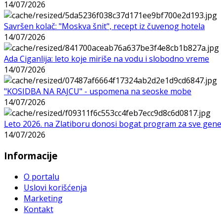
14/07/2026
Savršen kolač: "Moskva šnit", recept iz čuvenog hotela
14/07/2026
Ada Ciganlija: leto koje miriše na vodu i slobodno vreme
14/07/2026
"KOSIDBA NA RAJCU" - uspomena na seoske mobe
14/07/2026
Leto 2026. na Zlatiboru donosi bogat program za sve gene
14/07/2026
Informacije
O portalu
Uslovi korišćenja
Marketing
Kontakt