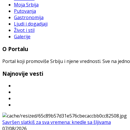
Moja Srbija
Putovanja
Gastronomija
Ljudi i dogadjaji
Život i stil
Galerije
O Portalu
Portal koji promoviše Srbiju i njene vrednosti. Sve na jedno
Najnovije vesti
Savršen slatkiš za sva vremena: knedle sa šljivama
07/08/2026