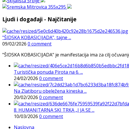
Ljudi i događaji - Najčitanije
"ŠIDSKA KOBASICIJADA", tajne ...
09/02/2026
0 comment
"ŠIDSKA KOBASICIJADA" je manifestacija ima za cilj očuvanje o
Turistička ponuda Pirota na 6. ...
24/02/2026
0 comment
Na Zlatiboru obeležena kineska ...
20/02/2026
0 comment
8. HUMANITARNA SKI TRKA „I JA SE ...
10/03/2026
0 comment
Naslovna