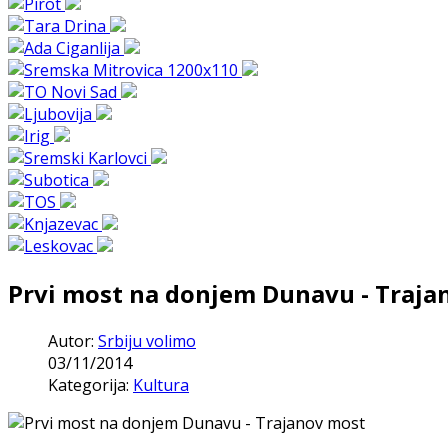
Prvi most na donjem Dunavu - Traja
Autor:
Srbiju volimo
03/11/2014
Kategorija:
Kultura