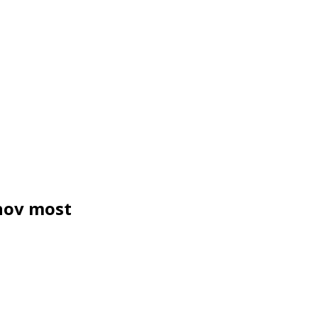
nov most