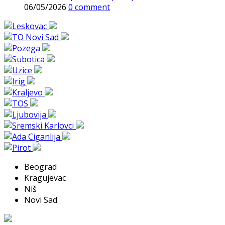
06/05/2026
0 comment
Beograd
Kragujevac
Niš
Novi Sad