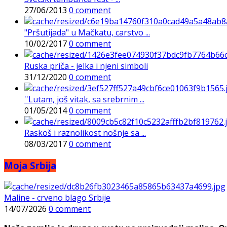
27/06/2013
0 comment
"Pršutijada" u Mačkatu, carstvo ...
10/02/2017
0 comment
Ruska priča - jelka i njeni simboli
31/12/2020
0 comment
''Lutam, još vitak, sa srebrnim ...
01/05/2014
0 comment
Raskoš i raznolikost nošnje sa ...
08/03/2017
0 comment
Moja Srbija
Maline - crveno blago Srbije
14/07/2026
0 comment