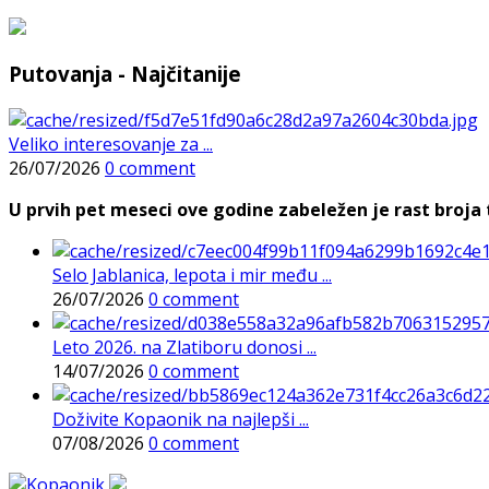
Putovanja - Najčitanije
Veliko interesovanje za ...
26/07/2026
0 comment
U prvih pet meseci ove godine zabeležen je rast broja t
Selo Jablanica, lepota i mir među ...
26/07/2026
0 comment
Leto 2026. na Zlatiboru donosi ...
14/07/2026
0 comment
Doživite Kopaonik na najlepši ...
07/08/2026
0 comment