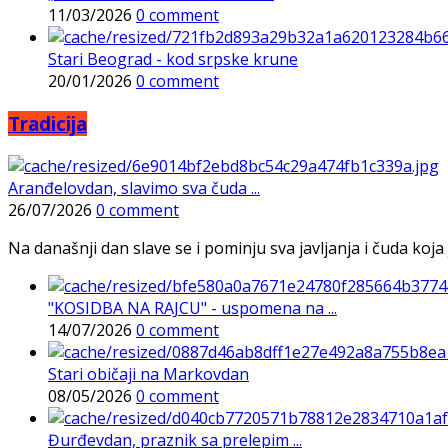
11/03/2026
0 comment
Stari Beograd - kod srpske krune
20/01/2026
0 comment
Tradicija
Aranđelovdan, slavimo sva čuda ...
26/07/2026
0 comment
Na današnji dan slave se i pominju sva javljanja i čuda koja j
"KOSIDBA NA RAJCU" - uspomena na ...
14/07/2026
0 comment
Stari običaji na Markovdan
08/05/2026
0 comment
Đurđevdan, praznik sa prelepim ...