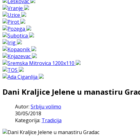
Dani Kraljice Jelene u manastiru Gra
Autor:
Srbiju volimo
30/05/2018
Kategorija:
Tradicija