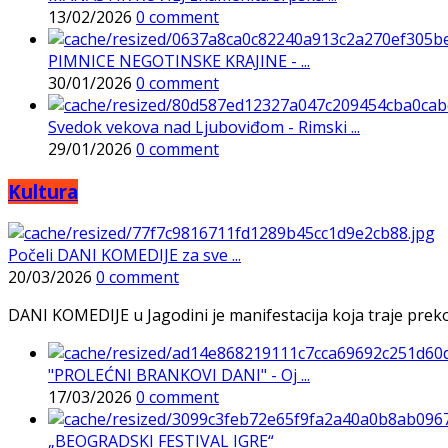
13/02/2026
0 comment
PIMNICE NEGOTINSKE KRAJINE - ...
30/01/2026
0 comment
Svedok vekova nad Ljuboviđom - Rimski ...
29/01/2026
0 comment
Kultura
Počeli DANI KOMEDIJE za sve ...
20/03/2026
0 comment
DANI KOMEDIJE u Jagodini je manifestacija koja traje preko p
"PROLEĆNI BRANKOVI DANI" - Oj ...
17/03/2026
0 comment
„BEOGRADSKI FESTIVAL IGRE“