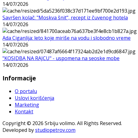
14/07/2026
Savršen kolač: "Moskva šnit", recept iz čuvenog hotela
14/07/2026
Ada Ciganlija: leto koje miriše na vodu i slobodno vreme
14/07/2026
"KOSIDBA NA RAJCU" - uspomena na seoske mobe
14/07/2026
Informacije
O portalu
Uslovi korišćenja
Marketing
Kontakt
Copyright © 2026 Srbiju volimo. All Rights Reserved.
Developed by
studiopetrov.com