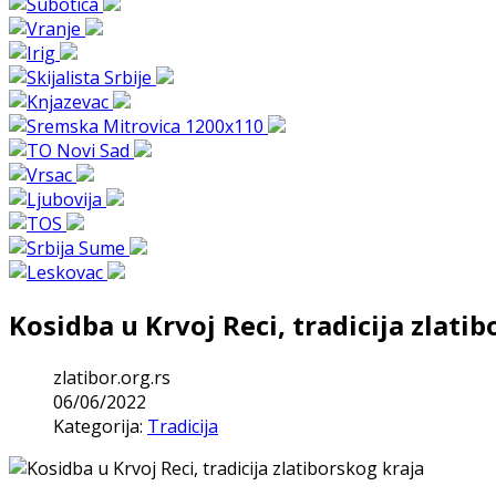
Kosidba u Krvoj Reci, tradicija zlati
zlatibor.org.rs
06/06/2022
Kategorija:
Tradicija