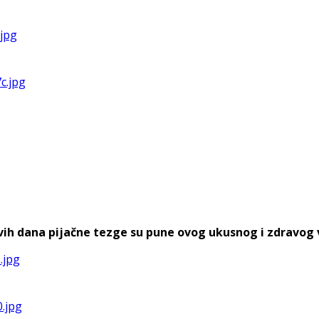
h dana pijačne tezge su pune ovog ukusnog i zdravog voća