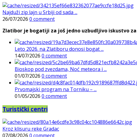
Najduži zip lajn u Srbiji od sada ...
26/07/2026
0 comment
Zlatibor je bogatiji za još jedno uzbudljivo iskustvo za 
Leto 2026. na Zlatiboru donosi bogat ...
14/07/2026
0 comment
Bioskop pod zvezdama, Noć meteora i ...
01/07/2026
0 comment
Prvomajski program na Torniku – ...
01/05/2026
0 comment
Turistički centri
Kroz klisuru reke Gradac
07/08/2026
0 comment