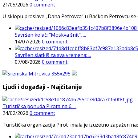
21/05/2026
0 comment
U sklopu proslave „Dana Petrovca“ u Bačkom Petrovcu se održa
Savršen kolač: "Moskva šnit", ...
14/07/2026
0 comment
Savršen slatkiš za sva vremena: ...
07/08/2026
0 comment
Ljudi i događaji - Najčitanije
Turistička ponuda Pirota na 6. ...
24/02/2026
0 comment
Turistička organizacija Pirot imala je izuzetno zapažen n