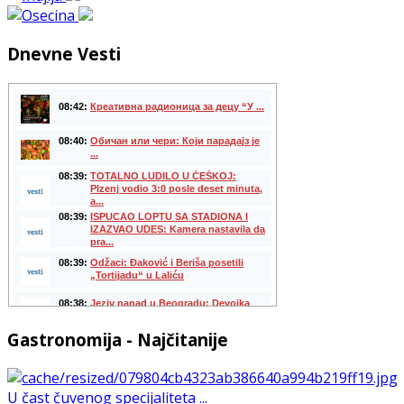
Dnevne Vesti
Gastronomija - Najčitanije
U čast čuvenog specijaliteta ...