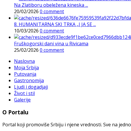
Na Zlatiboru obeležena kineska ...
20/02/2026
0 comment
8. HUMANITARNA SKI TRKA „I JA SE ...
10/03/2026
0 comment
Fruškogorski dani vina u Rivicama
25/02/2026
0 comment
Naslovna
Moja Srbija
Putovanja
Gastronomija
Ljudi i dogadjaji
Život i stil
Galerije
O Portalu
Portal koji promoviše Srbiju i njene vrednosti. Sve na jedno