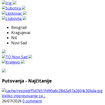
Beograd
Kragujevac
Niš
Novi Sad
Putovanja - Najčitanije
Veliko interesovanje za ...
26/07/2026
0 comment