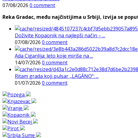
07/08/2026
0 comment
Reka Gradac, među najčistijima u Srbiji, izvija se poput 
Doživite Kopaonik na najlepši način – ...
07/08/2026
0 comment
Ada Ciganlija: leto koje miriše na ...
14/07/2026
0 comment
Ritam grada koji pulsar „LAGÁNO“: ...
01/07/2026
0 comment