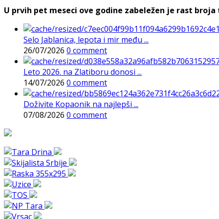
U prvih pet meseci ove godine zabeležen je rast broja t
Selo Jablanica, lepota i mir među ...
26/07/2026
0 comment
Leto 2026. na Zlatiboru donosi ...
14/07/2026
0 comment
Doživite Kopaonik na najlepši ...
07/08/2026
0 comment