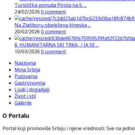
Turistička ponuda Pirota na 6. ...
24/02/2026
0 comment
Na Zlatiboru obeležena kineska ...
20/02/2026
0 comment
8. HUMANITARNA SKI TRKA „I JA SE ...
10/03/2026
0 comment
Naslovna
Moja Srbija
Putovanja
Gastronomija
Ljudi i dogadjaji
Život i stil
Galerije
O Portalu
Portal koji promoviše Srbiju i njene vrednosti. Sve na jedno