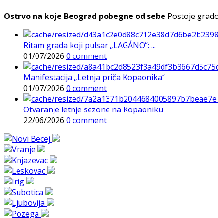
Ostrvo na koje Beograd pobegne od sebe
Postoje gradov
Ritam grada koji pulsar „LAGÁNO“: ...
01/07/2026
0 comment
Manifestacija „Letnja priča Kopaonika“
01/07/2026
0 comment
Otvaranje letnje sezone na Kopaoniku
22/06/2026
0 comment