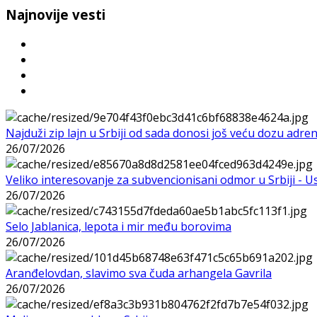
Najnovije vesti
Najduži zip lajn u Srbiji od sada donosi još veću dozu adre
26/07/2026
Veliko interesovanje za subvencionisani odmor u Srbiji - 
26/07/2026
Selo Jablanica, lepota i mir među borovima
26/07/2026
Aranđelovdan, slavimo sva čuda arhangela Gavrila
26/07/2026