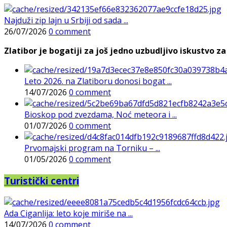
Najduži zip lajn u Srbiji od sada ...
26/07/2026
0 comment
Zlatibor je bogatiji za još jedno uzbudljivo iskustvo za 
Leto 2026. na Zlatiboru donosi bogat ...
14/07/2026
0 comment
Bioskop pod zvezdama, Noć meteora i ...
01/07/2026
0 comment
Prvomajski program na Torniku – ...
01/05/2026
0 comment
Turistički centri
Ada Ciganlija: leto koje miriše na ...
14/07/2026
0 comment