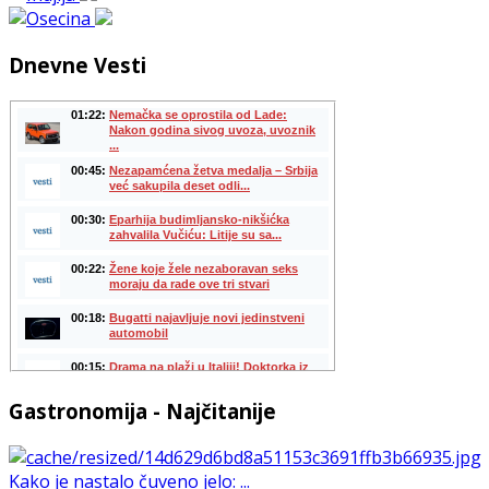
Dnevne Vesti
Gastronomija - Najčitanije
Kako je nastalo čuveno jelo: ...