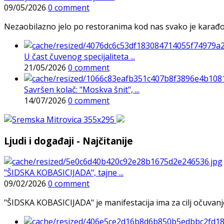
09/05/2026
0 comment
Nezaobilazno jelo po restoranima kod nas svako je karađorš
U čast čuvenog specijaliteta ...
21/05/2026
0 comment
Savršen kolač: "Moskva šnit", ...
14/07/2026
0 comment
Ljudi i događaji - Najčitanije
"ŠIDSKA KOBASICIJADA", tajne ...
09/02/2026
0 comment
"ŠIDSKA KOBASICIJADA" je manifestacija ima za cilj očuvanje o