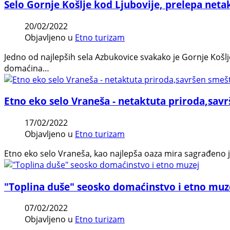
Selo Gornje Košlje kod Ljubovije, prelepa neta
20/02/2022
Objavljeno u
Etno turizam
Jedno od najlepših sela Azbukovice svakako je Gornje Košlj
domaćina…
Etno eko selo Vraneša - netaktuta priroda,sav
17/02/2022
Objavljeno u
Etno turizam
Etno eko selo Vraneša, kao najlepša oaza mira sagrađeno 
"Toplina duše" seosko domaćinstvo i etno muz
07/02/2022
Objavljeno u
Etno turizam