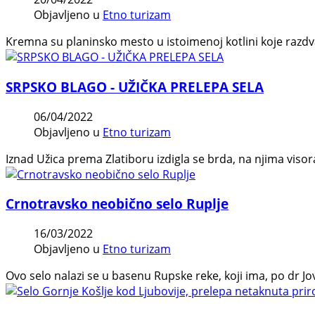
Objavljeno u
Etno turizam
Kremna su planinsko mesto u istoimenoj kotlini koje razdva
SRPSKO BLAGO - UŽIČKA PRELEPA SELA
06/04/2022
Objavljeno u
Etno turizam
Iznad Užica prema Zlatiboru izdigla se brda, na njima viso
Crnotravsko neobično selo Ruplje
16/03/2022
Objavljeno u
Etno turizam
Ovo selo nalazi se u basenu Rupske reke, koji ima, po dr Jo