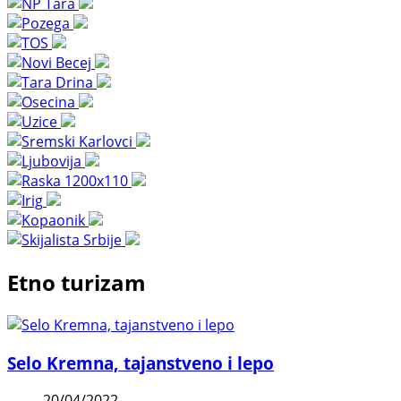
Etno turizam
Selo Kremna, tajanstveno i lepo
20/04/2022