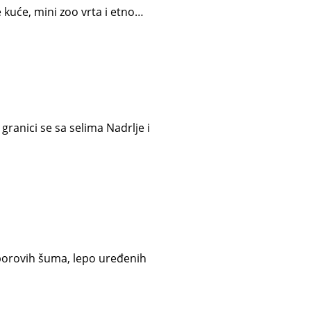
 kuće, mini zoo vrta i etno…
granici se sa selima Nadrlje i
 borovih šuma, lepo uređenih