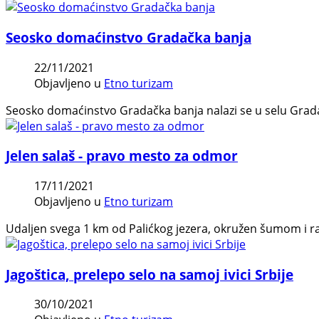
Seosko domaćinstvo Gradačka banja
22/11/2021
Objavljeno u
Etno turizam
Seosko domaćinstvo Gradačka banja nalazi se u selu Grada
Jelen salaš - pravo mesto za odmor
17/11/2021
Objavljeno u
Etno turizam
Udaljen svega 1 km od Palićkog jezera, okružen šumom i rav
Jagoštica, prelepo selo na samoj ivici Srbije
30/10/2021