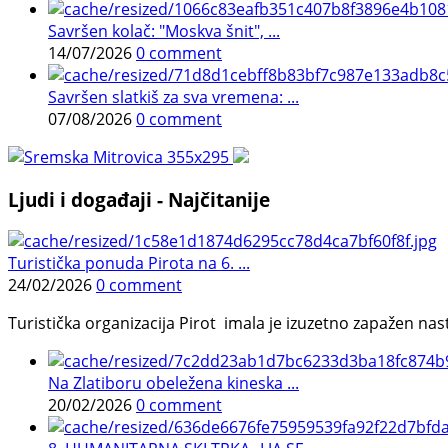
Savršen kolač: "Moskva šnit", ...
14/07/2026
0 comment
Savršen slatkiš za sva vremena: ...
07/08/2026
0 comment
Ljudi i događaji - Najčitanije
Turistička ponuda Pirota na 6. ...
24/02/2026
0 comment
Turistička organizacija Pirot imala je izuzetno zapažen n
Na Zlatiboru obeležena kineska ...
20/02/2026
0 comment