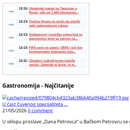
Gastronomija - Najčitanije
U čast čuvenog specijaliteta ...
21/05/2026
0 comment
U sklopu proslave „Dana Petrovca“ u Bačkom Petrovcu se održa