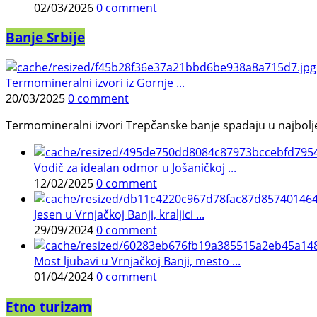
02/03/2026
0 comment
Banje Srbije
Termomineralni izvori iz Gornje ...
20/03/2025
0 comment
Termomineralni izvori Trepčanske banje spadaju u najbolje pr
Vodič za idealan odmor u Jošaničkoj ...
12/02/2025
0 comment
Jesen u Vrnjačkoj Banji, kraljici ...
29/09/2024
0 comment
Most ljubavi u Vrnjačkoj Banji, mesto ...
01/04/2024
0 comment
Etno turizam