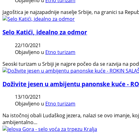
Objavljeno u
Etno turizam
Jagoštica je najzapadnije naselje Srbije, na granici sa Rep
Selo Katići, idealno za odmor
22/10/2021
Objavljeno u
Etno turizam
Seoski turizam u Srbiji je najpre počeo da se razvija na po
Doživite jesen u ambijentu panonske kuće - R
13/10/2021
Objavljeno u
Etno turizam
Na istočnoj obali Ludaškog jezera, nalazi se ovo imanje, koje
ambijentalno…