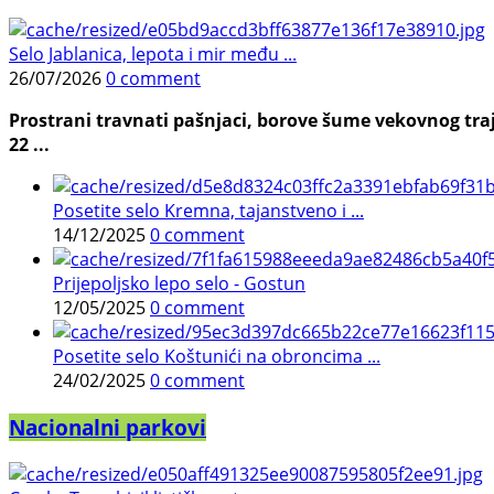
Selo Jablanica, lepota i mir među ...
26/07/2026
0 comment
Prostrani travnati pašnjaci, borove šume vekovnog traj
22 ...
Posetite selo Kremna, tajanstveno i ...
14/12/2025
0 comment
Prijepoljsko lepo selo - Gostun
12/05/2025
0 comment
Posetite selo Koštunići na obroncima ...
24/02/2025
0 comment
Nacionalni parkovi