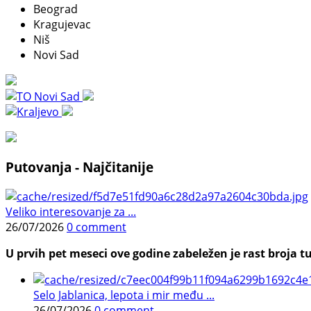
Beograd
Kragujevac
Niš
Novi Sad
Putovanja - Najčitanije
Veliko interesovanje za ...
26/07/2026
0 comment
U prvih pet meseci ove godine zabeležen je rast broja tu
Selo Jablanica, lepota i mir među ...
26/07/2026
0 comment