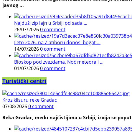
javnog ...
Najduži zip lajn u Srbiji od sada ...
26/07/2026
0 comment
Leto 2026. na Zlatiboru donosi bogat ...
14/07/2026
0 comment
Bioskop pod zvezdama, Noć meteora i ...
01/07/2026
0 comment
Turistički centri
Kroz klisuru reke Gradac
07/08/2026
0 comment
Reka Gradac, među najčistijima u Srbiji, izvija se poput 