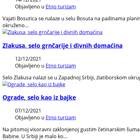
Objavljeno u
Etno turizam
Vajati Bosutica se nalaze u selu Bosuta na padinama plan
okruženo…
Zlakusa, selo grnčarije i divnih domaćina
12/12/2021
Objavljeno u
Etno turizam
Selo Zlakusa nalazi se u Zapadnoj Srbiji, zlatiborskom okru
Ograde, selo kao iz bajke
07/12/2021
Objavljeno u
Etno turizam
Na pitomoj visoravni zaklonjenoj gustim četinarskim šuma
Babine. U Srbiji je malo ko…