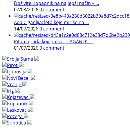
Doživite Kopaonik na najlepši način – ...
07/08/2026
0 comment
Ada Ciganlija: leto koje miriše na ...
14/07/2026
0 comment
Ritam grada koji pulsar „LAGÁNO“: ...
01/07/2026
0 comment