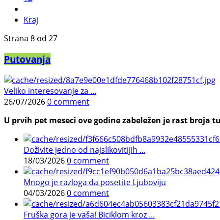
Kraj
Strana 8 od 27
Putovanja
Veliko interesovanje za ...
26/07/2026
0 comment
U prvih pet meseci ove godine zabeležen je rast broja tu
Doživite jedno od najslikovitijih ...
18/03/2026
0 comment
Mnogo je razloga da posetite Ljuboviju
04/03/2026
0 comment
Fruška gora je vaša! Biciklom kroz ...