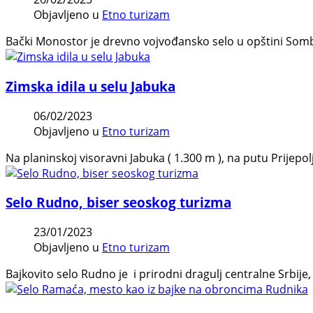
Objavljeno u
Etno turizam
Bački Monostor je drevno vojvođansko selo u opštini Sombo
Zimska idila u selu Jabuka
06/02/2023
Objavljeno u
Etno turizam
Na planinskoj visoravni Jabuka ( 1.300 m ), na putu Prijepo
Selo Rudno, biser seoskog turizma
23/01/2023
Objavljeno u
Etno turizam
Bajkovito selo Rudno je i prirodni dragulj centralne Srbi