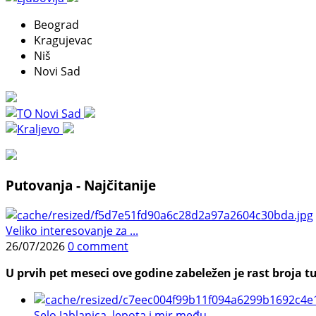
Beograd
Kragujevac
Niš
Novi Sad
Putovanja - Najčitanije
Veliko interesovanje za ...
26/07/2026
0 comment
U prvih pet meseci ove godine zabeležen je rast broja tu
Selo Jablanica, lepota i mir među ...