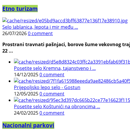
Etno turizam
Selo Jablanica, lepota i mir među ...
26/07/2026
0 comment
Prostrani travnati pašnjaci, borove šume vekovnog traj
22 ...
Posetite selo Kremna, tajanstveno i ...
14/12/2025
0 comment
Prijepoljsko lepo selo - Gostun
12/05/2025
0 comment
Posetite selo Koštunići na obroncima ...
24/02/2025
0 comment
Nacionalni parkovi