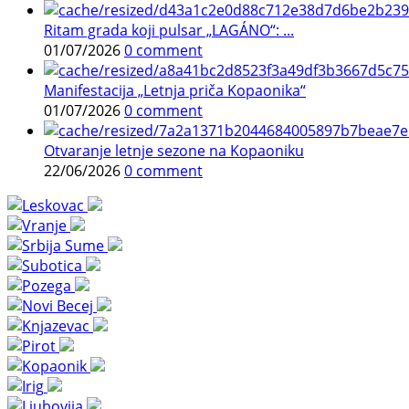
Ritam grada koji pulsar „LAGÁNO“: ...
01/07/2026
0 comment
Manifestacija „Letnja priča Kopaonika“
01/07/2026
0 comment
Otvaranje letnje sezone na Kopaoniku
22/06/2026
0 comment