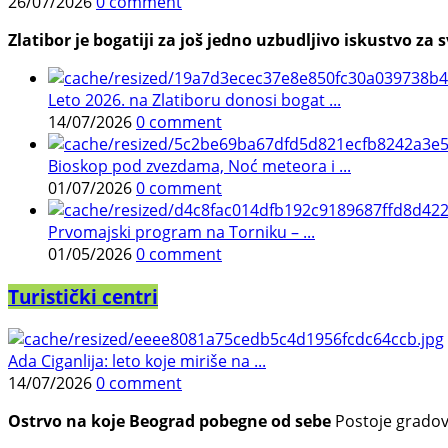
26/07/2026
0 comment
Zlatibor je bogatiji za još jedno uzbudljivo iskustvo za s
Leto 2026. na Zlatiboru donosi bogat ...
14/07/2026
0 comment
Bioskop pod zvezdama, Noć meteora i ...
01/07/2026
0 comment
Prvomajski program na Torniku – ...
01/05/2026
0 comment
Turistički centri
Ada Ciganlija: leto koje miriše na ...
14/07/2026
0 comment
Ostrvo na koje Beograd pobegne od sebe
Postoje gradovi 