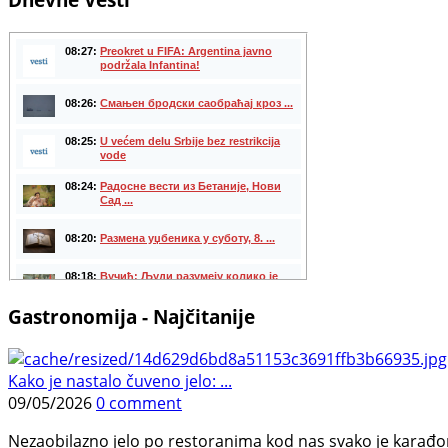
Gastronomija - Najčitanije
Kako je nastalo čuveno jelo: ...
09/05/2026
0 comment
Nezaobilazno jelo po restoranima kod nas svako je karađorš