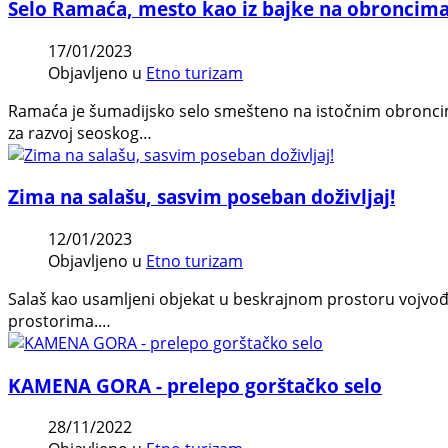
Selo Ramaća, mesto kao iz bajke na obroncim
17/01/2023
Objavljeno u
Etno turizam
Ramaća je šumadijsko selo smešteno na istočnim obroncima
za razvoj seoskog…
Zima na salašu, sasvim poseban doživljaj!
12/01/2023
Objavljeno u
Etno turizam
Salaš kao usamljeni objekat u beskrajnom prostoru vojvođ
prostorima.…
KAMENA GORA - prelepo gorštačko selo
28/11/2022