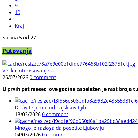
9
10
Kraj
Strana 5 od 27
Putovanja
Veliko interesovanje za ...
26/07/2026
0 comment
U prvih pet meseci ove godine zabeležen je rast broja tu
Doživite jedno od najslikovitijih ...
18/03/2026
0 comment
Mnogo je razloga da posetite Ljuboviju
04/03/2026
0 comment