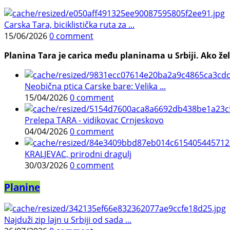
Carska Tara, biciklistička ruta za ...
15/06/2026
0 comment
Planina Tara je carica među planinama u Srbiji. Ako želi
Neobična ptica Carske bare: Velika ...
15/04/2026
0 comment
Prelepa TARA - vidikovac Crnjeskovo
04/04/2026
0 comment
KRALJEVAC, prirodni dragulj
30/03/2026
0 comment
Planine
Najduži zip lajn u Srbiji od sada ...