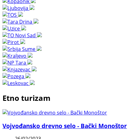
Etno turizam
Vojvođansko drevno selo - Bački Monoštor
26/02/2023