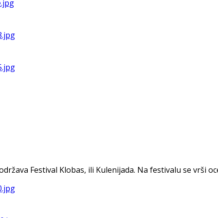
va Festival Klobas, ili Kulenijada. Na festivalu se vrši ocen