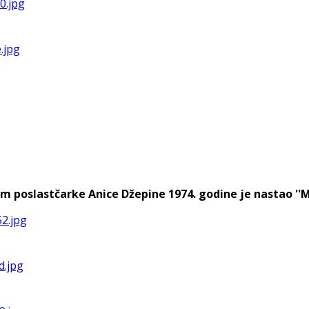
m poslastčarke Anice Džepine 1974. godine je nastao ''Mos