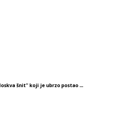
kva šnit'' koji je ubrzo postao ...