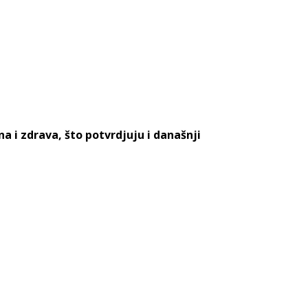
na i zdrava, što potvrdjuju i današnji