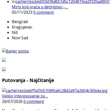
Miris koji vraća u detinjstvo - ...
05/11/2023
0 comment
Beograd
Kragujevac
Niš
Novi Sad
Putovanja - Najčitanije
Veliko interesovanje za ...
26/07/2026
0 comment