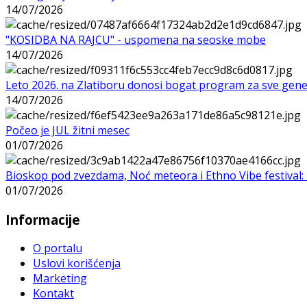
14/07/2026
"KOSIDBA NA RAJCU" - uspomena na seoske mobe
14/07/2026
Leto 2026. na Zlatiboru donosi bogat program za sve gene
14/07/2026
Počeo je JUL žitni mesec
01/07/2026
Bioskop pod zvezdama, Noć meteora i Ethno Vibe festival: 
01/07/2026
Informacije
O portalu
Uslovi korišćenja
Marketing
Kontakt