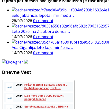
U prvih pet meseci ove godine zabeležen je rast broja t
Selo Jablanica, lepota i mir među ...
26/07/2026
0 comment
Leto 2026. na Zlatiboru donosi ...
14/07/2026
0 comment
Ada Ciganlija: leto koje miriše na ...
14/07/2026
0 comment
Dnevne Vesti