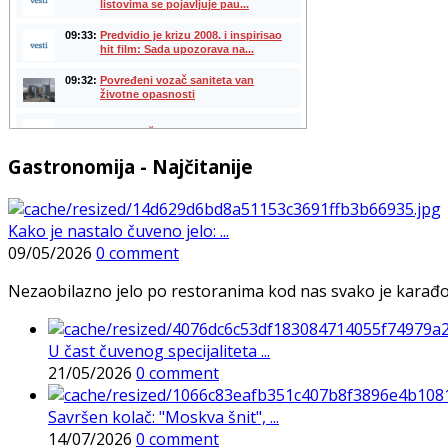
Gastronomija - Najčitanije
Kako je nastalo čuveno jelo: ...
09/05/2026
0 comment
Nezaobilazno jelo po restoranima kod nas svako je karađorš
U čast čuvenog specijaliteta ...
21/05/2026
0 comment
Savršen kolač: "Moskva šnit", ...
14/07/2026
0 comment