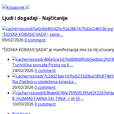
Ljudi i događaji - Najčitanije
"ŠIDSKA KOBASICIJADA", tajne ...
09/02/2026
0 comment
"ŠIDSKA KOBASICIJADA" je manifestacija ima za cilj očuvanje o
Turistička ponuda Pirota na 6. ...
24/02/2026
0 comment
Na Zlatiboru obeležena kineska ...
20/02/2026
0 comment
8. HUMANITARNA SKI TRKA „I JA SE ...
10/03/2026
0 comment
Naslovna