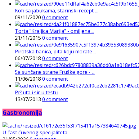
Koh sa jabukama, starinski recept ...
09/11/2020
0 comment
Torta "Kraljica Marija" - omiljena ...
21/11/2015
0 comment
Pirotska banica, pita koju morate ...
06/07/2018
0 comment
Sa sunčane strane Fruške gore - ...
11/06/2018
0 comment
Pršuta i sir u testu
13/07/2013
0 comment
Gastronomija
U čast čuvenog specijaliteta ...