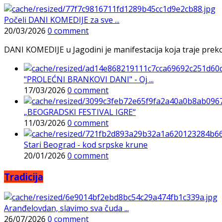
Počeli DANI KOMEDIJE za sve ...
20/03/2026
0 comment
DANI KOMEDIJE u Jagodini je manifestacija koja traje preko p
"PROLEĆNI BRANKOVI DANI" - Oj ...
17/03/2026
0 comment
„BEOGRADSKI FESTIVAL IGRE“
11/03/2026
0 comment
Stari Beograd - kod srpske krune
20/01/2026
0 comment
Tradicija
Aranđelovdan, slavimo sva čuda ...
26/07/2026
0 comment