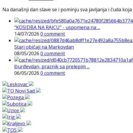
Na današnji dan slave se i pominju sva javljanja i čuda koja j
"KOSIDBA NA RAJCU" - uspomena na ...
14/07/2026
0 comment
Stari običaji na Markovdan
08/05/2026
0 comment
Đurđevdan, praznik sa prelepim ...
06/05/2026
0 comment