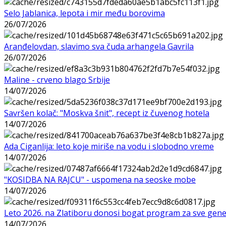
Selo Jablanica, lepota i mir među borovima
26/07/2026
Aranđelovdan, slavimo sva čuda arhangela Gavrila
26/07/2026
Maline - crveno blago Srbije
14/07/2026
Savršen kolač: "Moskva šnit", recept iz čuvenog hotela
14/07/2026
Ada Ciganlija: leto koje miriše na vodu i slobodno vreme
14/07/2026
"KOSIDBA NA RAJCU" - uspomena na seoske mobe
14/07/2026
Leto 2026. na Zlatiboru donosi bogat program za sve gene
14/07/2026