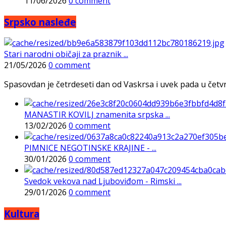
11/06/2026
0 comment
Srpsko nasleđe
Stari narodni običaji za praznik ...
21/05/2026
0 comment
Spasovdan je četrdeseti dan od Vaskrsa i uvek pada u četvrtak
MANASTIR KOVILJ znamenita srpska ...
13/02/2026
0 comment
PIMNICE NEGOTINSKE KRAJINE - ...
30/01/2026
0 comment
Svedok vekova nad Ljuboviđom - Rimski ...
29/01/2026
0 comment
Kultura