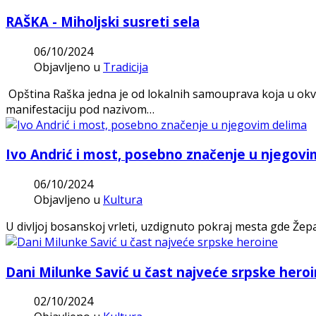
RAŠKA - Miholjski susreti sela
06/10/2024
Objavljeno u
Tradicija
Opština Raška jedna je od lokalnih samouprava koja u okv
manifestaciju pod nazivom…
Ivo Andrić i most, posebno značenje u njegovi
06/10/2024
Objavljeno u
Kultura
U divljoj bosanskoj vrleti, uzdignuto pokraj mesta gde Žepa
Dani Milunke Savić u čast najveće srpske hero
02/10/2024