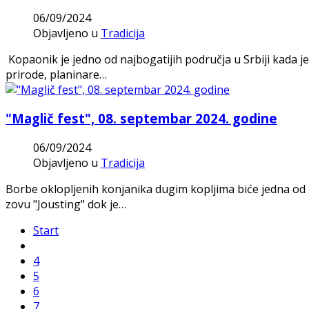
06/09/2024
Objavljeno u
Tradicija
Kopaonik je jedno od najbogatijih područja u Srbiji kada je
prirode, planinare…
"Maglič fest", 08. septembar 2024. godine
06/09/2024
Objavljeno u
Tradicija
Borbe oklopljenih konjanika dugim kopljima biće jedna od n
zovu "Jousting" dok je…
Start
4
5
6
7