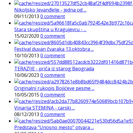
Nikoljsko Jevanđelje - jedna od ...
09/11/2013
0 comment
Stara skupština u Kragujevcu - ...
15/02/2020
0 comment
Festival duvan čvaraka 13.oktobra ...
10/10/2013
0 comment
TERAZIJE - priča iz starog Beograda
10/06/2023
0 comment
Originalni rukopis Bojićeve pesme ...
10/05/2015
0 comment
Vinarija STEMINA - carski ...
08/12/2013
0 comment
Predstava "Unosno mesto" otvara ...