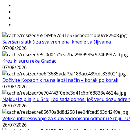
Savršen slatkiš za sva vremena: knedle sa šljivama
07/08/2026
Kroz klisuru reke Gradac
07/08/2026
Doživite Kopaonik na najlepši način – korak po korak
07/08/2026
Najduži zip lajn u Srbiji od sada donosi još veću dozu adre
26/07/2026
Veliko interesovanje za subvencionisani odmor u Srbiji - 
26/07/2026