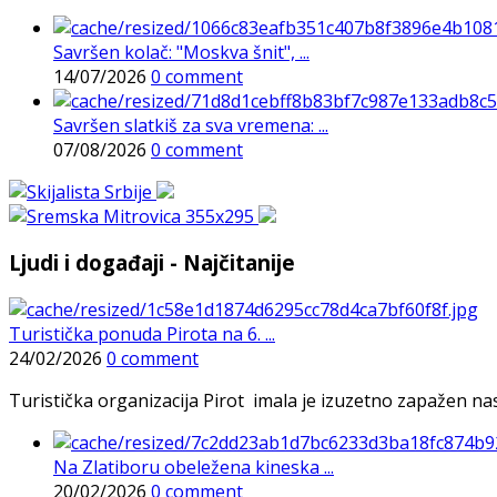
Savršen kolač: "Moskva šnit", ...
14/07/2026
0 comment
Savršen slatkiš za sva vremena: ...
07/08/2026
0 comment
Ljudi i događaji - Najčitanije
Turistička ponuda Pirota na 6. ...
24/02/2026
0 comment
Turistička organizacija Pirot imala je izuzetno zapažen n
Na Zlatiboru obeležena kineska ...
20/02/2026
0 comment