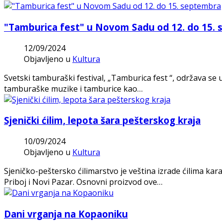
"Tamburica fest" u Novom Sadu od 12. do 15.
12/09/2024
Objavljeno u
Kultura
Svetski tamburaški festival, „Tamburica fest “, održava s
tamburaške muzike i tamburice kao…
Sjenički ćilim, lepota šara pešterskog kraja
10/09/2024
Objavljeno u
Kultura
Sjeničko-peštersko ćilimarstvo je veština izrade ćilima kar
Priboj i Novi Pazar. Osnovni proizvod ove…
Dani vrganja na Kopaoniku