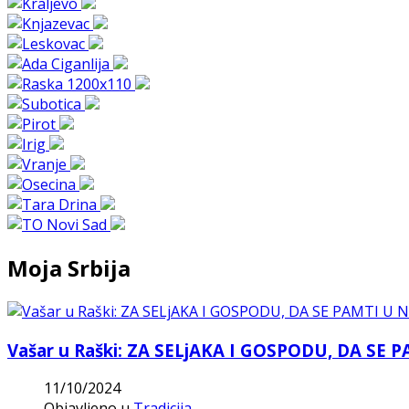
Moja Srbija
Vašar u Raški: ZA SELjAKA I GOSPODU, DA S
11/10/2024
Objavljeno u
Tradicija