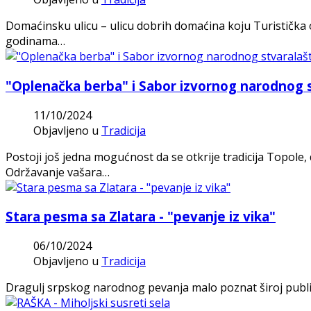
Domaćinsku ulicu – ulicu dobrih domaćina koju Turistička o
godinama…
"Oplenačka berba" i Sabor izvornog narodnog st
11/10/2024
Objavljeno u
Tradicija
Postoji još jedna mogućnost da se otkrije tradicija Topole
Održavanje vašara…
Stara pesma sa Zlatara - "pevanje iz vika"
06/10/2024
Objavljeno u
Tradicija
Dragulj srpskog narodnog pevanja malo poznat široj publici 