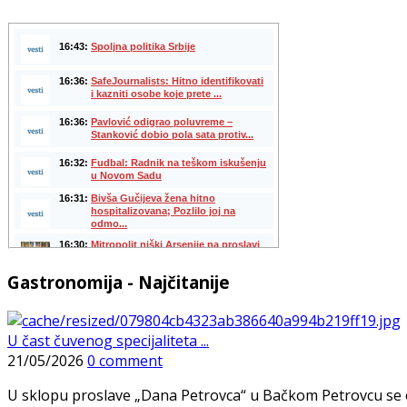
Gastronomija - Najčitanije
U čast čuvenog specijaliteta ...
21/05/2026
0 comment
U sklopu proslave „Dana Petrovca“ u Bačkom Petrovcu se održa