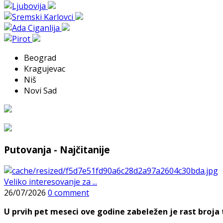
Beograd
Kragujevac
Niš
Novi Sad
Putovanja - Najčitanije
Veliko interesovanje za ...
26/07/2026
0 comment
U prvih pet meseci ove godine zabeležen je rast broja t