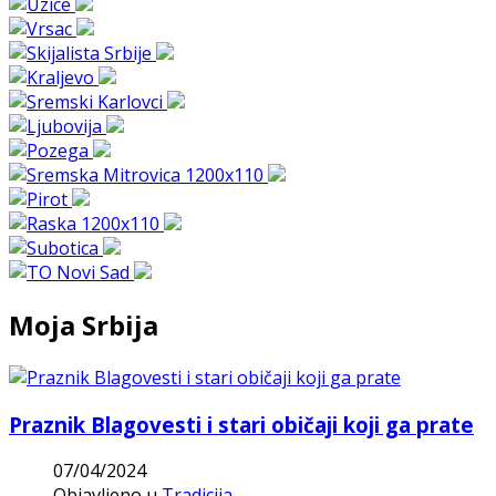
Moja Srbija
Praznik Blagovesti i stari običaji koji ga prate
07/04/2024
Objavljeno u
Tradicija