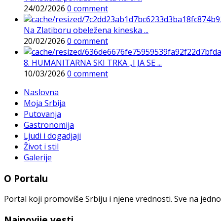
24/02/2026
0 comment
Na Zlatiboru obeležena kineska ...
20/02/2026
0 comment
8. HUMANITARNA SKI TRKA „I JA SE ...
10/03/2026
0 comment
Naslovna
Moja Srbija
Putovanja
Gastronomija
Ljudi i dogadjaji
Život i stil
Galerije
O Portalu
Portal koji promoviše Srbiju i njene vrednosti. Sve na jedno
Najnovije vesti