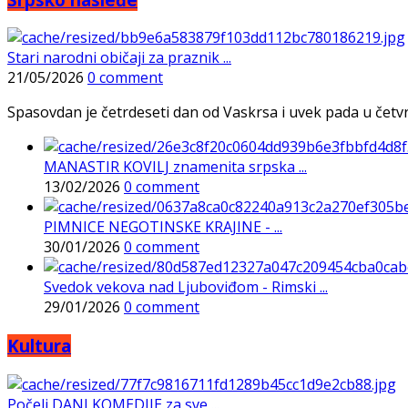
Stari narodni običaji za praznik ...
21/05/2026
0 comment
Spasovdan je četrdeseti dan od Vaskrsa i uvek pada u četvrtak
MANASTIR KOVILJ znamenita srpska ...
13/02/2026
0 comment
PIMNICE NEGOTINSKE KRAJINE - ...
30/01/2026
0 comment
Svedok vekova nad Ljuboviđom - Rimski ...
29/01/2026
0 comment
Kultura
Počeli DANI KOMEDIJE za sve ...