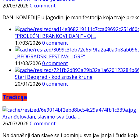
20/03/2026
0 comment
DANI KOMEDIJE u Jagodini je manifestacija koja traje preko p
"PROLEĆNI BRANKOVI DANI" - Oj ...
17/03/2026
0 comment
„BEOGRADSKI FESTIVAL IGRE“
11/03/2026
0 comment
Stari Beograd - kod srpske krune
20/01/2026
0 comment
Tradicija
Aranđelovdan, slavimo sva čuda ...
26/07/2026
0 comment
Na današnji dan slave se i pominju sva javljanja i čuda koja j