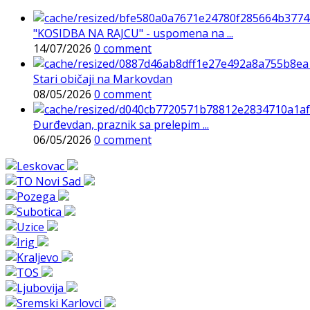
"KOSIDBA NA RAJCU" - uspomena na ...
14/07/2026
0 comment
Stari običaji na Markovdan
08/05/2026
0 comment
Đurđevdan, praznik sa prelepim ...
06/05/2026
0 comment