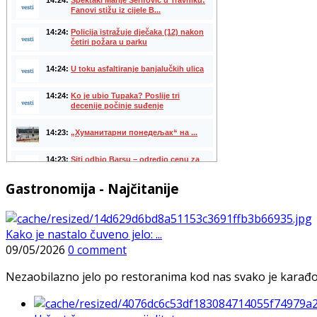
Gastronomija - Najčitanije
Kako je nastalo čuveno jelo: ...
09/05/2026
0 comment
Nezaobilazno jelo po restoranima kod nas svako je karađorš