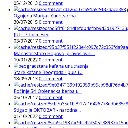
05/12/2013
0 comment
Ognjena Marija - čudotvorna ...
30/07/2015
0 comment
JUL - žitni mesec
03/07/2017
0 comment
Manastir Staro Hopovo, pravoslavni ...
10/01/2022
0 comment
Stare kafane Beograda - puls i ...
18/09/2013
0 comment
Počinje 54. Oplenačka berba u ...
05/10/2017
0 comment
Stigao je OKTOBAR - narodna ...
01/10/2022
0 comment