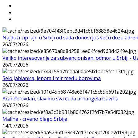
Najduži zip lajn u Srbiji od sada donosi još veću dozu adre
26/07/2026
Veliko interesovanje za subvencionisani odmor u Srbiji - 
26/07/2026
Selo Jablanica, lepota i mir među borovima
26/07/2026
Aranđelovdan, slavimo sva čuda arhangela Gavrila
26/07/2026
Maline - crveno blago Srbije
14/07/2026