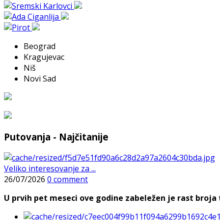
Beograd
Kragujevac
Niš
Novi Sad
Putovanja - Najčitanije
Veliko interesovanje za ...
26/07/2026
0 comment
U prvih pet meseci ove godine zabeležen je rast broja t