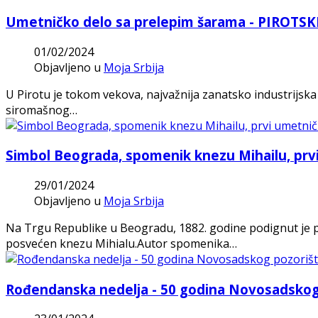
Umetničko delo sa prelepim šarama - PIROTSK
01/02/2024
Objavljeno u
Moja Srbija
U Pirotu je tokom vekova, najvažnija zanatsko industrijska 
siromašnog…
Simbol Beograda, spomenik knezu Mihailu, prvi
29/01/2024
Objavljeno u
Moja Srbija
Na Trgu Republike u Beogradu, 1882. godine podignut je p
posvećen knezu Mihialu.Autor spomenika…
Rođendanska nedelja - 50 godina Novosadskog