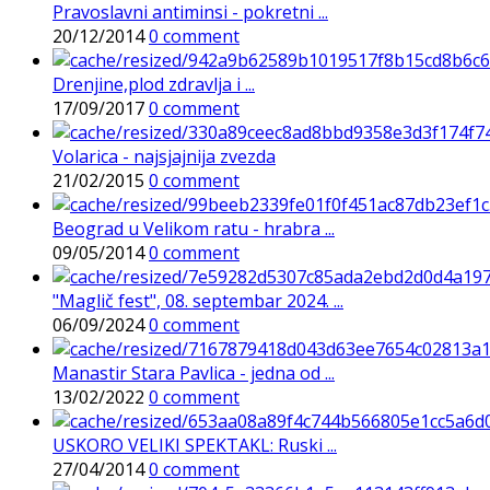
Pravoslavni antiminsi - pokretni ...
20/12/2014
0 comment
Drenjine,plod zdravlja i ...
17/09/2017
0 comment
Volarica - najsjajnija zvezda
21/02/2015
0 comment
Beograd u Velikom ratu - hrabra ...
09/05/2014
0 comment
"Maglič fest", 08. septembar 2024. ...
06/09/2024
0 comment
Manastir Stara Pavlica - jedna od ...
13/02/2022
0 comment
USKORO VELIKI SPEKTAKL: Ruski ...
27/04/2014
0 comment