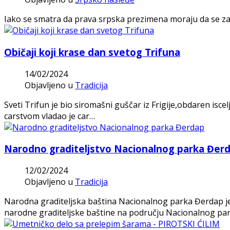
Iako se smatra da prava srpska prezimena moraju da se zavr
Običaji koji krase dan svetog Trifuna
14/02/2024
Objavljeno u
Tradicija
Sveti Trifun je bio siromašni guščar iz Frigije,obdaren is
carstvom vladao je car…
Narodno graditeljstvo Nacionalnog parka Đer
12/02/2024
Objavljeno u
Tradicija
Narodna graditeljska baština Nacionalnog parka Đerdap je
narodne graditeljske baštine na području Nacionalnog pa