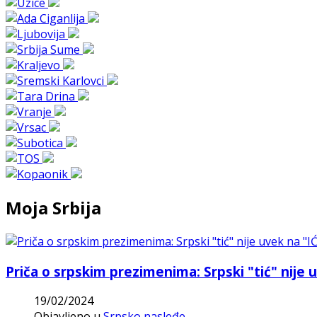
Moja Srbija
Priča o srpskim prezimenima: Srpski "tić" nije 
19/02/2024
Objavljeno u
Srpsko nasleđe