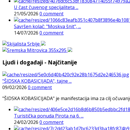
U čast čuvenog specijaliteta ...
21/05/2026
0 comment
Savršen kolač: "Moskva šnit", ...
14/07/2026
0 comment
Ljudi i događaji - Najčitanije
"ŠIDSKA KOBASICIJADA", tajne ...
09/02/2026
0 comment
"ŠIDSKA KOBASICIJADA" je manifestacija ima za cilj očuvanje o
Turistička ponuda Pirota na 6. ...
24/02/2026
0 comment