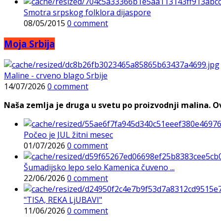
Smotra srpskog folklora dijaspore
08/05/2015
0 comment
Moja Srbija
Maline - crveno blago Srbije
14/07/2026
0 comment
Naša zemlja je druga u svetu po proizvodnji malina. Ovi
Počeo je JUL žitni mesec
01/07/2026
0 comment
Šumadijsko lepo selo Kamenica čuveno ...
22/06/2026
0 comment
"TISA, REKA LjUBAVI"
11/06/2026
0 comment