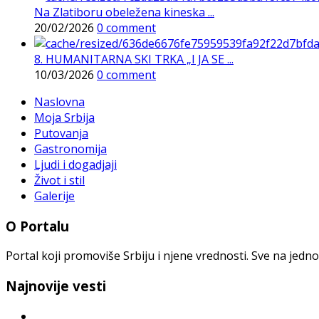
Na Zlatiboru obeležena kineska ...
20/02/2026
0 comment
8. HUMANITARNA SKI TRKA „I JA SE ...
10/03/2026
0 comment
Naslovna
Moja Srbija
Putovanja
Gastronomija
Ljudi i dogadjaji
Život i stil
Galerije
O Portalu
Portal koji promoviše Srbiju i njene vrednosti. Sve na jedno
Najnovije vesti