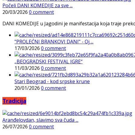
Počeli DANI KOMEDIJE za sve ...
20/03/2026
0 comment
DANI KOMEDIJE u Jagodini je manifestacija koja traje preko p
"PROLEĆNI BRANKOVI DANI" - Oj ...
17/03/2026
0 comment
„BEOGRADSKI FESTIVAL IGRE“
11/03/2026
0 comment
Stari Beograd - kod srpske krune
20/01/2026
0 comment
Tradicija
Aranđelovdan, slavimo sva čuda ...
26/07/2026
0 comment