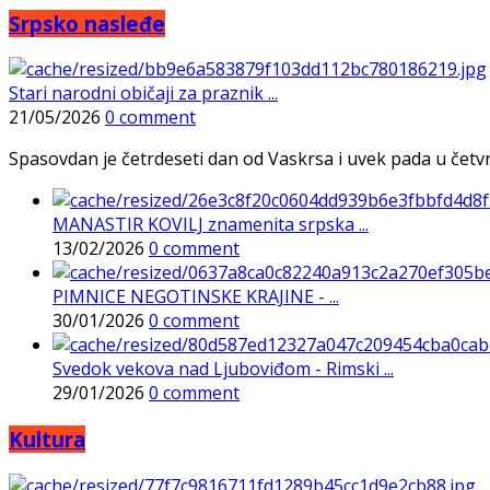
Srpsko nasleđe
Stari narodni običaji za praznik ...
21/05/2026
0 comment
Spasovdan je četrdeseti dan od Vaskrsa i uvek pada u četvrtak
MANASTIR KOVILJ znamenita srpska ...
13/02/2026
0 comment
PIMNICE NEGOTINSKE KRAJINE - ...
30/01/2026
0 comment
Svedok vekova nad Ljuboviđom - Rimski ...
29/01/2026
0 comment
Kultura