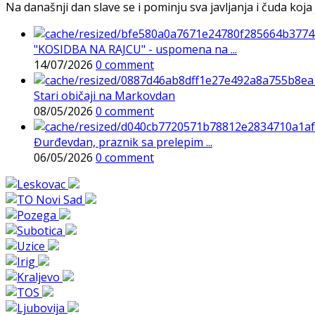
Na današnji dan slave se i pominju sva javljanja i čuda koja j
"KOSIDBA NA RAJCU" - uspomena na ...
14/07/2026
0 comment
Stari običaji na Markovdan
08/05/2026
0 comment
Đurđevdan, praznik sa prelepim ...
06/05/2026
0 comment