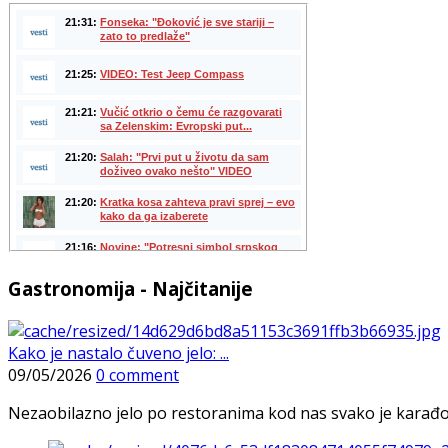
Gastronomija - Najčitanije
Kako je nastalo čuveno jelo: ...
09/05/2026
0 comment
Nezaobilazno jelo po restoranima kod nas svako je karađorš