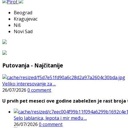
Beograd
Kragujevac
Niš
Novi Sad
Putovanja - Najčitanije
Veliko interesovanje za ...
26/07/2026
0 comment
U prvih pet meseci ove godine zabeležen je rast broja t
Selo Jablanica, lepota i mir među ...
26/07/2026
0 comment