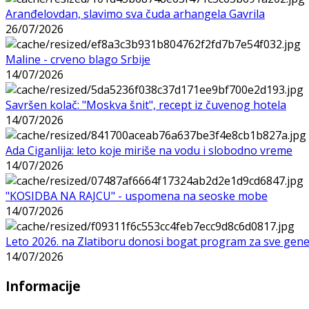
Aranđelovdan, slavimo sva čuda arhangela Gavrila
26/07/2026
Maline - crveno blago Srbije
14/07/2026
Savršen kolač: "Moskva šnit", recept iz čuvenog hotela
14/07/2026
Ada Ciganlija: leto koje miriše na vodu i slobodno vreme
14/07/2026
"KOSIDBA NA RAJCU" - uspomena na seoske mobe
14/07/2026
Leto 2026. na Zlatiboru donosi bogat program za sve gene
14/07/2026
Informacije