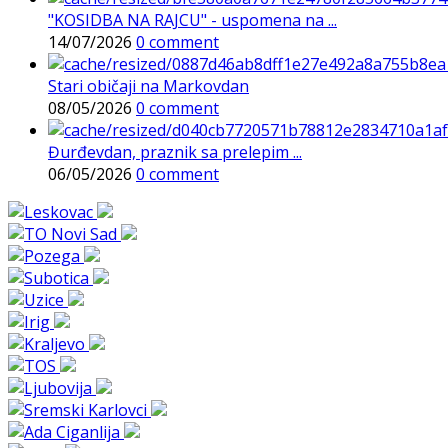
"KOSIDBA NA RAJCU" - uspomena na ...
14/07/2026
0 comment
Stari običaji na Markovdan
08/05/2026
0 comment
Đurđevdan, praznik sa prelepim ...
06/05/2026
0 comment