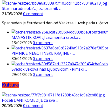
Stari narodni običaji za praznik ...
21/05/2026
0 comment
Spasovdan je četrdeseti dan od Vaskrsa i uvek pada u četvrtak
MANASTIR KOVILJ znamenita srpska ...
13/02/2026
0 comment
PIMNICE NEGOTINSKE KRAJINE - ...
30/01/2026
0 comment
Svedok vekova nad Ljuboviđom - Rimski ...
29/01/2026
0 comment
Kultura
Počeli DANI KOMEDIJE za sve ...
20/03/2026
0 comment