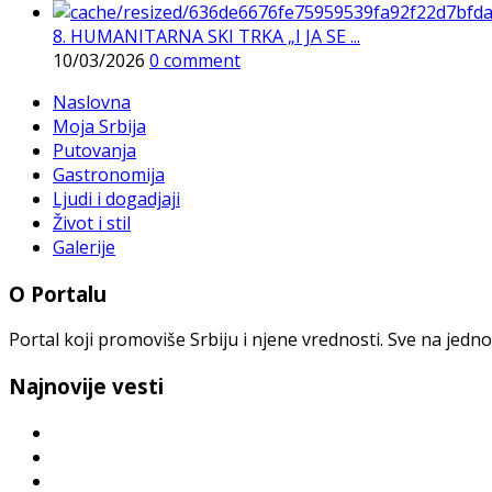
8. HUMANITARNA SKI TRKA „I JA SE ...
10/03/2026
0 comment
Naslovna
Moja Srbija
Putovanja
Gastronomija
Ljudi i dogadjaji
Život i stil
Galerije
O Portalu
Portal koji promoviše Srbiju i njene vrednosti. Sve na jedno
Najnovije vesti