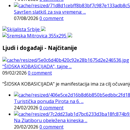
Savršen slatkiš za sva vremena: ...
07/08/2026
0 comment
Ljudi i događaji - Najčitanije
"ŠIDSKA KOBASICIJADA", tajne ...
09/02/2026
0 comment
"ŠIDSKA KOBASICIJADA" je manifestacija ima za cilj očuvanje o
Turistička ponuda Pirota na 6. ...
24/02/2026
0 comment
Na Zlatiboru obeležena kineska ...
20/02/2026
0 comment