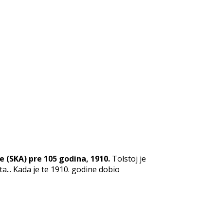
e (SKA) pre 105 godina, 1910.
Tolstoj je
ta... Kada je te 1910. godine dobio