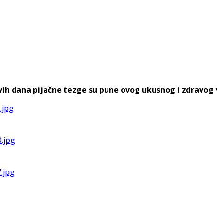
h dana pijačne tezge su pune ovog ukusnog i zdravog voća