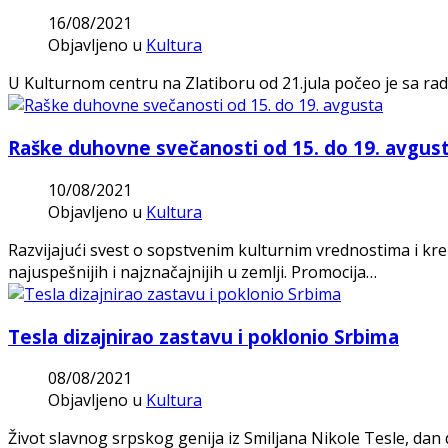
16/08/2021
Objavljeno u
Kultura
U Kulturnom centru na Zlatiboru od 21.jula počeo je sa ra
Raške duhovne svečanosti od 15. do 19. avgus
10/08/2021
Objavljeno u
Kultura
Razvijajući svest o sopstvenim kulturnim vrednostima i kre
najuspešnijih i najznačajnijih u zemlji. Promocija…
Tesla dizajnirao zastavu i poklonio Srbima
08/08/2021
Objavljeno u
Kultura
Život slavnog srpskog genija iz Smiljana Nikole Tesle, dan 