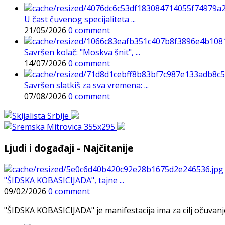
U čast čuvenog specijaliteta ...
21/05/2026
0 comment
Savršen kolač: "Moskva šnit", ...
14/07/2026
0 comment
Savršen slatkiš za sva vremena: ...
07/08/2026
0 comment
Ljudi i događaji - Najčitanije
"ŠIDSKA KOBASICIJADA", tajne ...
09/02/2026
0 comment
"ŠIDSKA KOBASICIJADA" je manifestacija ima za cilj očuvanje o