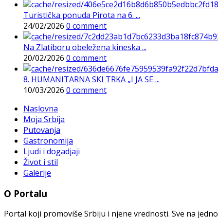
Turistička ponuda Pirota na 6. ...
24/02/2026
0 comment
Na Zlatiboru obeležena kineska ...
20/02/2026
0 comment
8. HUMANITARNA SKI TRKA „I JA SE ...
10/03/2026
0 comment
Naslovna
Moja Srbija
Putovanja
Gastronomija
Ljudi i dogadjaji
Život i stil
Galerije
O Portalu
Portal koji promoviše Srbiju i njene vrednosti. Sve na jedno