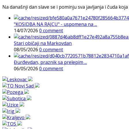
Na današnji dan slave se i pominju sva javljanja i čuda koja j
"KOSIDBA NA RAJCU" - uspomena na ...
14/07/2026
0 comment
Stari običaji na Markovdan
08/05/2026
0 comment
Đurđevdan, praznik sa prelepim ...
06/05/2026
0 comment