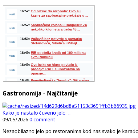
Gastronomija - Najčitanije
Kako je nastalo čuveno jelo: ...
09/05/2026
0 comment
Nezaobilazno jelo po restoranima kod nas svako je karađorš