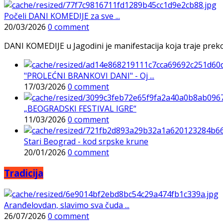
Počeli DANI KOMEDIJE za sve ...
20/03/2026
0 comment
DANI KOMEDIJE u Jagodini je manifestacija koja traje preko p
"PROLEĆNI BRANKOVI DANI" - Oj ...
17/03/2026
0 comment
„BEOGRADSKI FESTIVAL IGRE“
11/03/2026
0 comment
Stari Beograd - kod srpske krune
20/01/2026
0 comment
Tradicija
Aranđelovdan, slavimo sva čuda ...
26/07/2026
0 comment