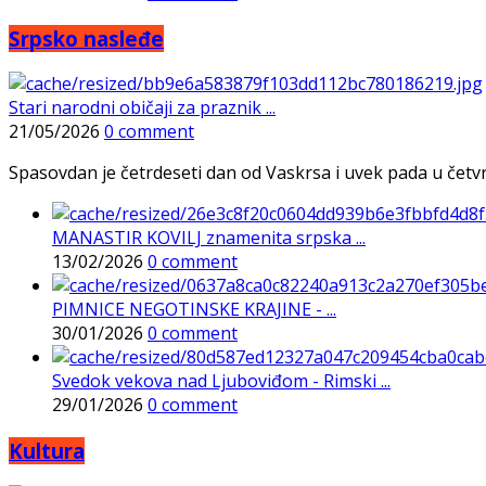
Srpsko nasleđe
Stari narodni običaji za praznik ...
21/05/2026
0 comment
Spasovdan je četrdeseti dan od Vaskrsa i uvek pada u četvrtak
MANASTIR KOVILJ znamenita srpska ...
13/02/2026
0 comment
PIMNICE NEGOTINSKE KRAJINE - ...
30/01/2026
0 comment
Svedok vekova nad Ljuboviđom - Rimski ...
29/01/2026
0 comment
Kultura