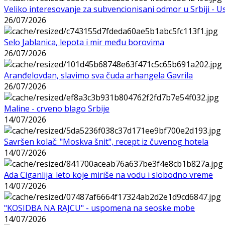
Veliko interesovanje za subvencionisani odmor u Srbiji - 
26/07/2026
Selo Jablanica, lepota i mir među borovima
26/07/2026
Aranđelovdan, slavimo sva čuda arhangela Gavrila
26/07/2026
Maline - crveno blago Srbije
14/07/2026
Savršen kolač: "Moskva šnit", recept iz čuvenog hotela
14/07/2026
Ada Ciganlija: leto koje miriše na vodu i slobodno vreme
14/07/2026
"KOSIDBA NA RAJCU" - uspomena na seoske mobe
14/07/2026