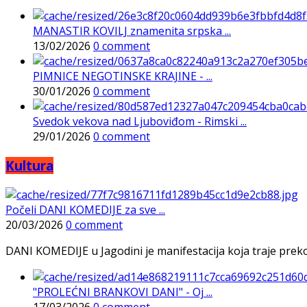
MANASTIR KOVILJ znamenita srpska ...
13/02/2026
0 comment
PIMNICE NEGOTINSKE KRAJINE - ...
30/01/2026
0 comment
Svedok vekova nad Ljuboviđom - Rimski ...
29/01/2026
0 comment
Kultura
Počeli DANI KOMEDIJE za sve ...
20/03/2026
0 comment
DANI KOMEDIJE u Jagodini je manifestacija koja traje preko p
"PROLEĆNI BRANKOVI DANI" - Oj ...
17/03/2026
0 comment