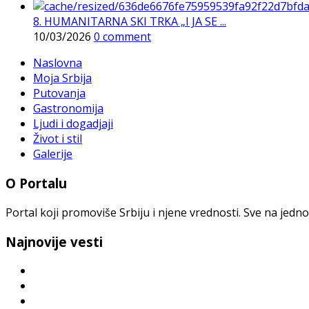
8. HUMANITARNA SKI TRKA „I JA SE ...
10/03/2026
0 comment
Naslovna
Moja Srbija
Putovanja
Gastronomija
Ljudi i dogadjaji
Život i stil
Galerije
O Portalu
Portal koji promoviše Srbiju i njene vrednosti. Sve na jedno
Najnovije vesti