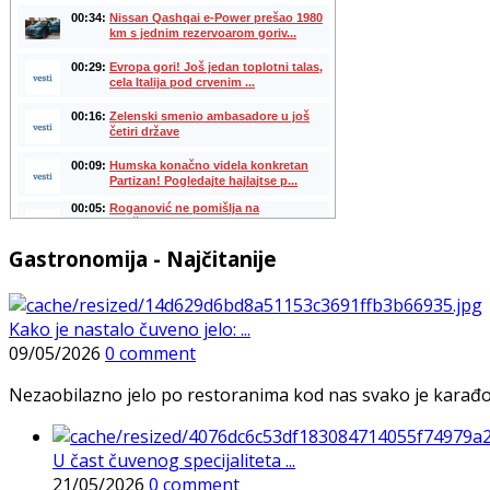
Gastronomija - Najčitanije
Kako je nastalo čuveno jelo: ...
09/05/2026
0 comment
Nezaobilazno jelo po restoranima kod nas svako je karađorš
U čast čuvenog specijaliteta ...
21/05/2026
0 comment