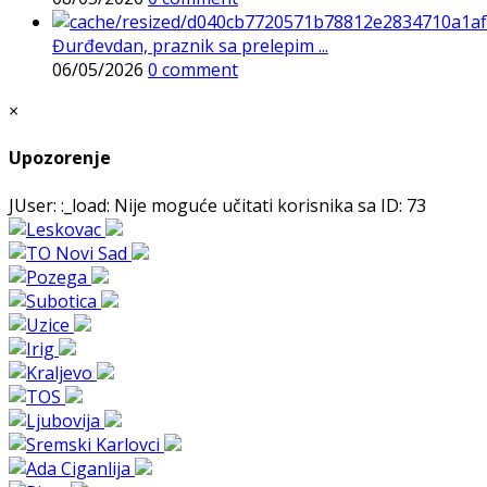
Đurđevdan, praznik sa prelepim ...
06/05/2026
0 comment
×
Upozorenje
JUser: :_load: Nije moguće učitati korisnika sa ID: 73