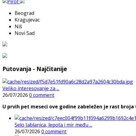
Beograd
Kragujevac
Niš
Novi Sad
Putovanja - Najčitanije
Veliko interesovanje za ...
26/07/2026
0 comment
U prvih pet meseci ove godine zabeležen je rast broja t
Selo Jablanica, lepota i mir među ...
26/07/2026
0 comment