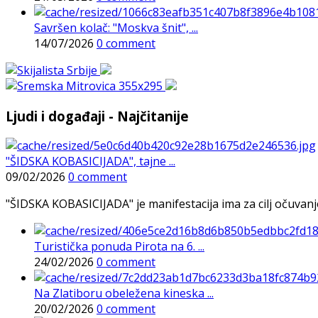
Savršen kolač: "Moskva šnit", ...
14/07/2026
0 comment
Ljudi i događaji - Najčitanije
"ŠIDSKA KOBASICIJADA", tajne ...
09/02/2026
0 comment
"ŠIDSKA KOBASICIJADA" je manifestacija ima za cilj očuvanje o
Turistička ponuda Pirota na 6. ...
24/02/2026
0 comment
Na Zlatiboru obeležena kineska ...
20/02/2026
0 comment