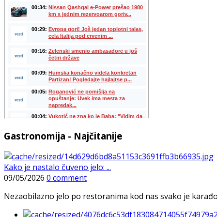
Gastronomija - Najčitanije
Kako je nastalo čuveno jelo: ...
09/05/2026
0 comment
Nezaobilazno jelo po restoranima kod nas svako je karađorš