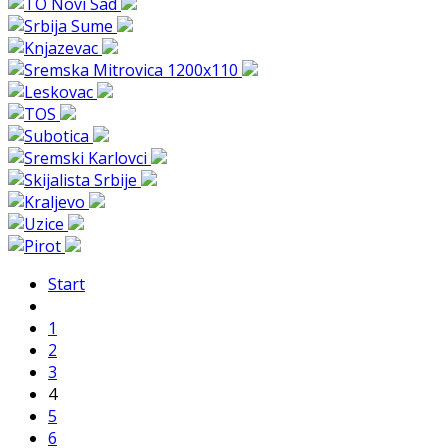
Start
1
2
3
4
5
6