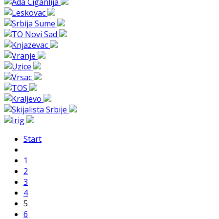
Start
1
2
3
4
5
6