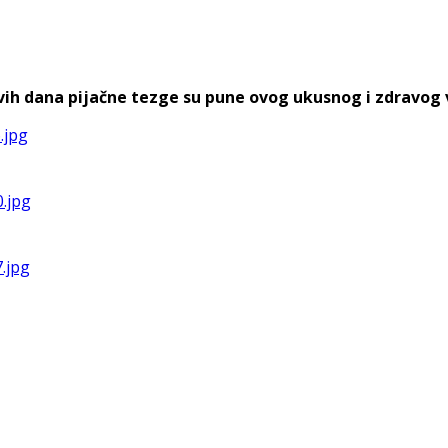
h dana pijačne tezge su pune ovog ukusnog i zdravog voća