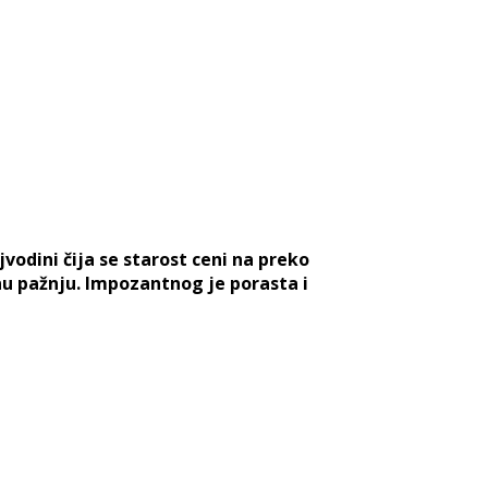
vodini čija se starost ceni na preko
nu pažnju. Impozantnog je porasta i