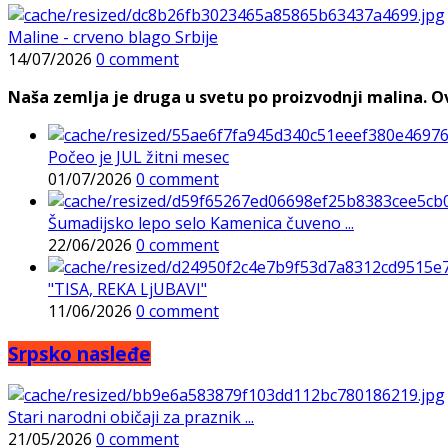
Maline - crveno blago Srbije
14/07/2026
0 comment
Naša zemlja je druga u svetu po proizvodnji malina. Ovi
Počeo je JUL žitni mesec
01/07/2026
0 comment
Šumadijsko lepo selo Kamenica čuveno ...
22/06/2026
0 comment
"TISA, REKA LjUBAVI"
11/06/2026
0 comment
Srpsko nasleđe
Stari narodni običaji za praznik ...
21/05/2026
0 comment