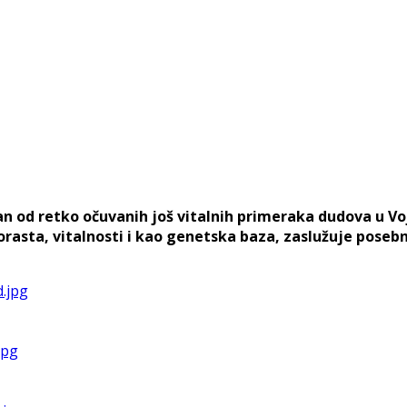
an od retko očuvanih još vitalnih primeraka dudova u Voj
orasta, vitalnosti i kao genetska baza, zaslužuje poseb