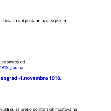
je bila da oni postanu uzor srpskim…
 se sastoji od…
Beograd -1.novembra 1918.
povukli su se preko pontonskih mostova na