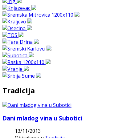
Tradicija
Dani mladog vina u Subotici
13/11/2013
Objavljeno u
Tradicija