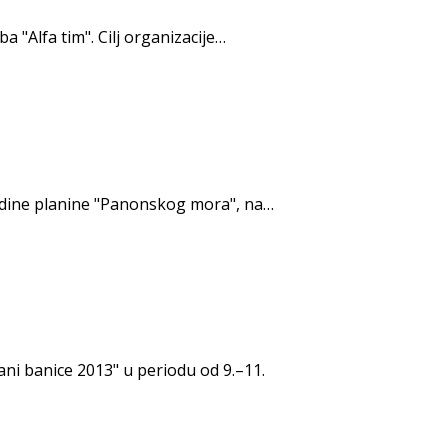
a "Alfa tim". Cilj organizacije…
 jedine planine "Panonskog mora", na…
ani banice 2013" u periodu od 9.–11.