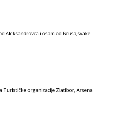
od Aleksandrovca i osam od Brusa,svake
a Turističke organizacije Zlatibor, Arsena