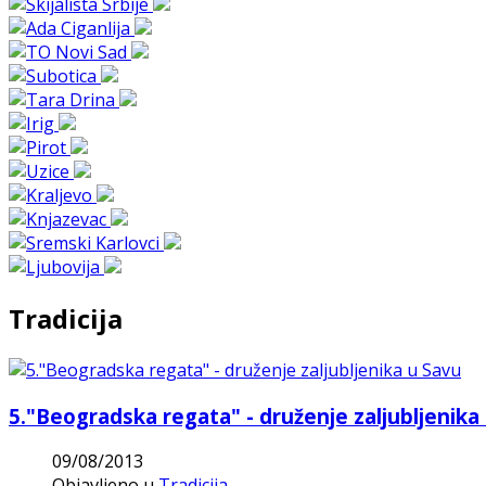
Tradicija
5."Beogradska regata" - druženje zaljubljenika
09/08/2013
Objavljeno u
Tradicija