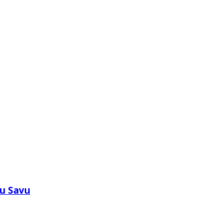
 u Savu