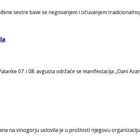
 rođene sestre bave se negovanjem i očuvanjem tradicionaln
la
alanke 07. i 08. avgusta održaće se manifestacija „Dani Azan
a na vinogorju uslovila je u prošlosti njegovu organizacij