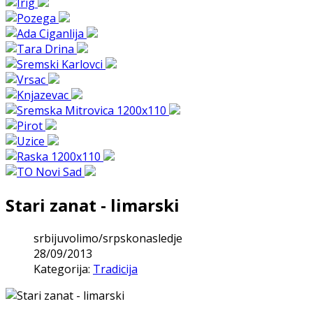
Stari zanat - limarski
srbijuvolimo/srpskonasledje
28/09/2013
Kategorija:
Tradicija