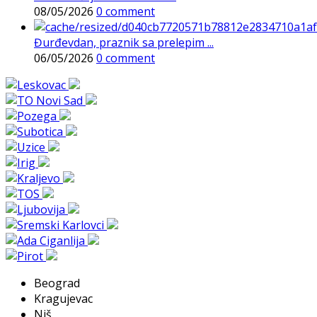
08/05/2026
0 comment
Đurđevdan, praznik sa prelepim ...
06/05/2026
0 comment
Beograd
Kragujevac
Niš