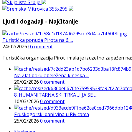
Ljudi i događaji - Najčitanije
Turistička ponuda Pirota na 6. ...
24/02/2026
0 comment
Turistička organizacija Pirot imala je izuzetno zapažen n
Na Zlatiboru obeležena kineska ...
20/02/2026
0 comment
8. HUMANITARNA SKI TRKA „I JA SE ...
10/03/2026
0 comment
Fruškogorski dani vina u Rivicama
25/02/2026
0 comment