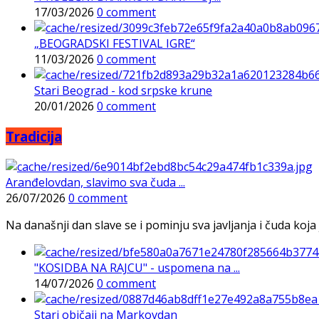
17/03/2026
0 comment
„BEOGRADSKI FESTIVAL IGRE“
11/03/2026
0 comment
Stari Beograd - kod srpske krune
20/01/2026
0 comment
Tradicija
Aranđelovdan, slavimo sva čuda ...
26/07/2026
0 comment
Na današnji dan slave se i pominju sva javljanja i čuda koja j
"KOSIDBA NA RAJCU" - uspomena na ...
14/07/2026
0 comment
Stari običaji na Markovdan