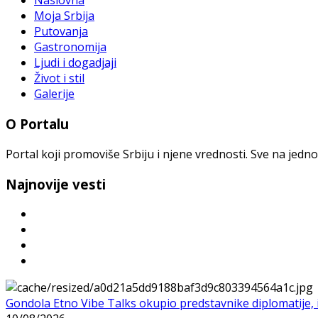
Naslovna
Moja Srbija
Putovanja
Gastronomija
Ljudi i dogadjaji
Život i stil
Galerije
O Portalu
Portal koji promoviše Srbiju i njene vrednosti. Sve na jedno
Najnovije vesti
Gondola Etno Vibe Talks okupio predstavnike diplomatije, in