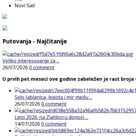
Novi Sad
Putovanja - Najčitanije
Veliko interesovanje za ...
26/07/2026
0 comment
U prvih pet meseci ove godine zabeležen je rast broja t
Selo Jablanica, lepota i mir među ...
26/07/2026
0 comment
Leto 2026. na Zlatiboru donosi ...
14/07/2026
0 comment