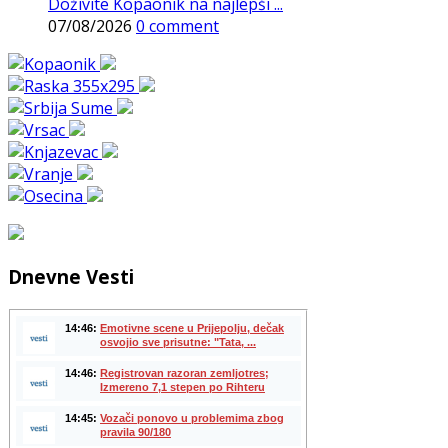
Doživite Kopaonik na najlepši ...
07/08/2026
0 comment
Dnevne Vesti