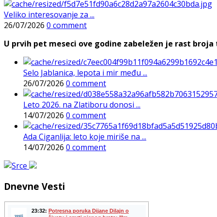
Veliko interesovanje za ...
26/07/2026
0 comment
U prvih pet meseci ove godine zabeležen je rast broja t
Selo Jablanica, lepota i mir među ...
26/07/2026
0 comment
Leto 2026. na Zlatiboru donosi ...
14/07/2026
0 comment
Ada Ciganlija: leto koje miriše na ...
14/07/2026
0 comment
Dnevne Vesti