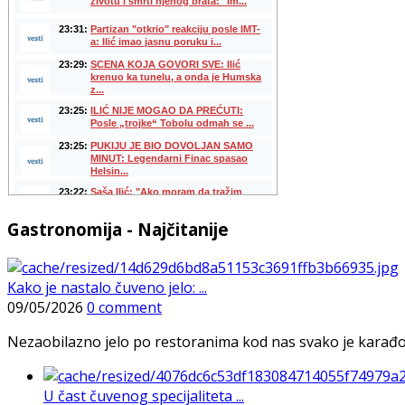
Gastronomija - Najčitanije
Kako je nastalo čuveno jelo: ...
09/05/2026
0 comment
Nezaobilazno jelo po restoranima kod nas svako je karađorš
U čast čuvenog specijaliteta ...