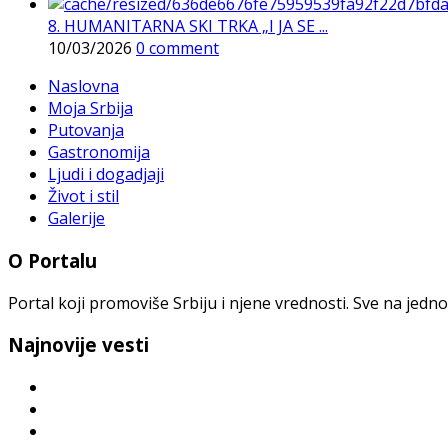
8. HUMANITARNA SKI TRKA „I JA SE ...
10/03/2026
0 comment
Naslovna
Moja Srbija
Putovanja
Gastronomija
Ljudi i dogadjaji
Život i stil
Galerije
O Portalu
Portal koji promoviše Srbiju i njene vrednosti. Sve na jedno
Najnovije vesti