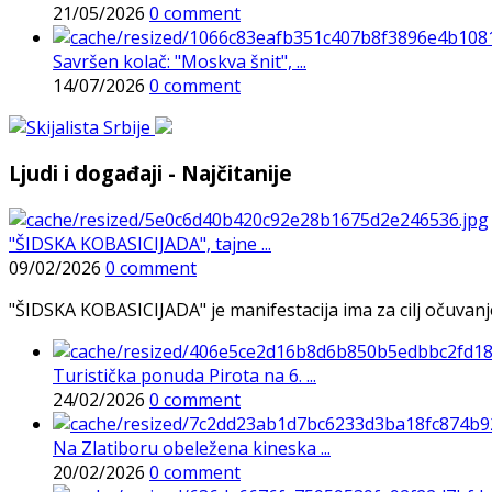
21/05/2026
0 comment
Savršen kolač: "Moskva šnit", ...
14/07/2026
0 comment
Ljudi i događaji - Najčitanije
"ŠIDSKA KOBASICIJADA", tajne ...
09/02/2026
0 comment
"ŠIDSKA KOBASICIJADA" je manifestacija ima za cilj očuvanje o
Turistička ponuda Pirota na 6. ...
24/02/2026
0 comment
Na Zlatiboru obeležena kineska ...
20/02/2026
0 comment