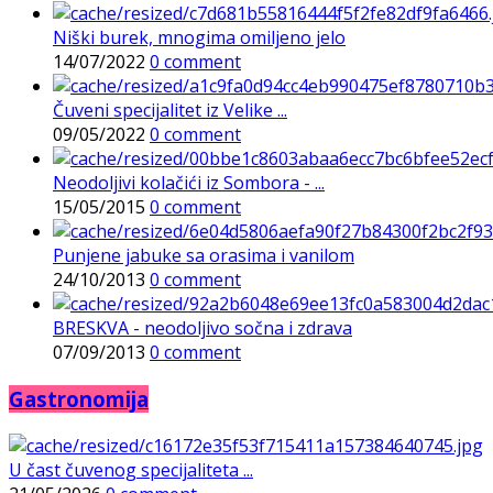
Niški burek, mnogima omiljeno jelo
14/07/2022
0 comment
Čuveni specijalitet iz Velike ...
09/05/2022
0 comment
Neodoljivi kolačići iz Sombora - ...
15/05/2015
0 comment
Punjene jabuke sa orasima i vanilom
24/10/2013
0 comment
BRESKVA - neodoljivo sočna i zdrava
07/09/2013
0 comment
Gastronomija
U čast čuvenog specijaliteta ...