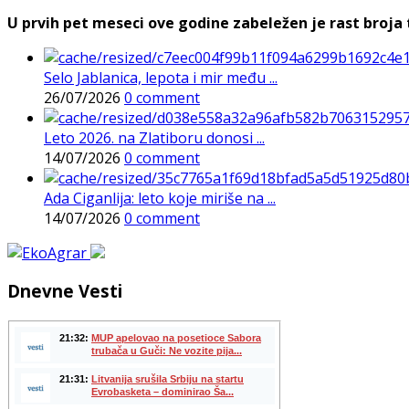
U prvih pet meseci ove godine zabeležen je rast broja t
Selo Jablanica, lepota i mir među ...
26/07/2026
0 comment
Leto 2026. na Zlatiboru donosi ...
14/07/2026
0 comment
Ada Ciganlija: leto koje miriše na ...
14/07/2026
0 comment
Dnevne Vesti