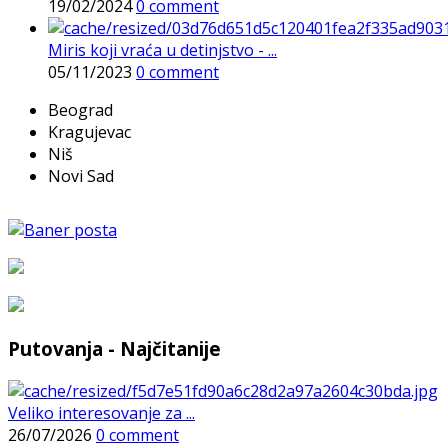
19/02/2024
0 comment
Miris koji vraća u detinjstvo - ...
05/11/2023
0 comment
Beograd
Kragujevac
Niš
Novi Sad
Putovanja - Najčitanije
Veliko interesovanje za ...
26/07/2026
0 comment