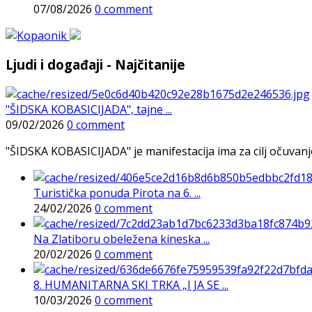
07/08/2026
0 comment
Ljudi i događaji - Najčitanije
"ŠIDSKA KOBASICIJADA", tajne ...
09/02/2026
0 comment
"ŠIDSKA KOBASICIJADA" je manifestacija ima za cilj očuvanje o
Turistička ponuda Pirota na 6. ...
24/02/2026
0 comment
Na Zlatiboru obeležena kineska ...
20/02/2026
0 comment
8. HUMANITARNA SKI TRKA „I JA SE ...
10/03/2026
0 comment