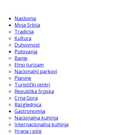
Naslovna
Moja Srbija
Tradicija
Kultura
Duhovnost
Putovanja
Banje
Etno turizam
Nacionalni parkovi
Planine
Turistički centri
Republika Srpska
Crna Gora
Razglednica
Gastronomija
Nacionalna kuhinja
Internacionalna kuhinja
Hrana i piće