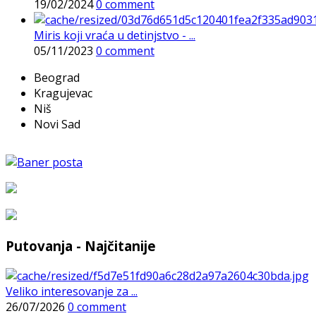
19/02/2024
0 comment
Miris koji vraća u detinjstvo - ...
05/11/2023
0 comment
Beograd
Kragujevac
Niš
Novi Sad
Putovanja - Najčitanije
Veliko interesovanje za ...
26/07/2026
0 comment