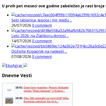
U prvih pet meseci ove godine zabeležen je rast broja t
Selo Jablanica, lepota i mir među ...
26/07/2026
0 comment
Leto 2026. na Zlatiboru donosi ...
14/07/2026
0 comment
Doživite Kopaonik na najlepši ...
07/08/2026
0 comment
Dnevne Vesti