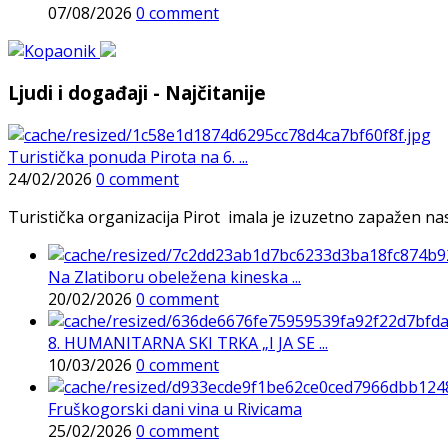
07/08/2026
0 comment
Ljudi i događaji - Najčitanije
Turistička ponuda Pirota na 6. ...
24/02/2026
0 comment
Turistička organizacija Pirot imala je izuzetno zapažen n
Na Zlatiboru obeležena kineska ...
20/02/2026
0 comment
8. HUMANITARNA SKI TRKA „I JA SE ...
10/03/2026
0 comment
Fruškogorski dani vina u Rivicama
25/02/2026
0 comment