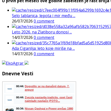
U prvih pet meseci ove godine zabeležen je rast broja t
Selo Jablanica, lepota i mir među ...
26/07/2026
0 comment
Leto 2026. na Zlatiboru donosi ...
14/07/2026
0 comment
Ada Ciganlija: leto koje miriše na ...
14/07/2026
0 comment
Dnevne Vesti