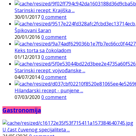
Starinski recept: Krajiška ...
30/01/2017
0 comment
Špikovani šaran
20/01/2016
0 comment
Keks torta sa čokoladom
01/12/2013
0 comment
Starinski recept: vojvođanske ...
04/07/2014
0 comment
Hilandarski recept - punjene ...
07/03/2020
0 comment
Gastronomija
U čast čuvenog specijaliteta ...