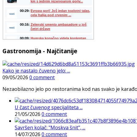
Gastronomija - Najčitanije
Kako je nastalo čuveno jelo: ...
09/05/2026
0 comment
Nezaobilazno jelo po restoranima kod nas svako je karađorš
U čast čuvenog specijaliteta ...
21/05/2026
0 comment
Savršen kolač: "Moskva šnit", ...
14/07/2026
0 comment