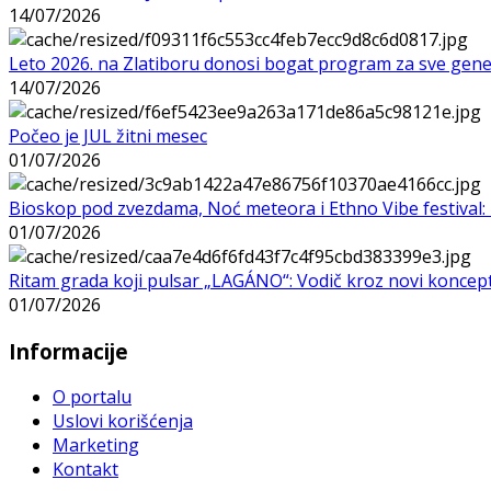
14/07/2026
Leto 2026. na Zlatiboru donosi bogat program za sve gene
14/07/2026
Počeo je JUL žitni mesec
01/07/2026
Bioskop pod zvezdama, Noć meteora i Ethno Vibe festival: 
01/07/2026
Ritam grada koji pulsar „LAGÁNO“: Vodič kroz novi koncep
01/07/2026
Informacije
O portalu
Uslovi korišćenja
Marketing
Kontakt