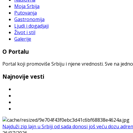
Moja Srbija
Putovanja
Gastronomija
Ljudi i dogadjaji
Život i stil
Galerije
O Portalu
Portal koji promoviše Srbiju i njene vrednosti. Sve na jedno
Najnovije vesti
Najduži zip lajn u Srbiji od sada donosi još veću dozu adre
26/07/2026