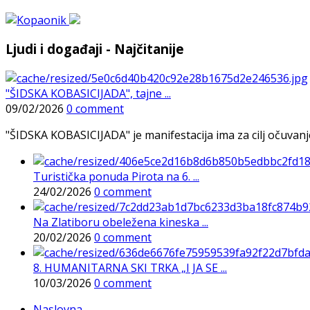
Ljudi i događaji - Najčitanije
"ŠIDSKA KOBASICIJADA", tajne ...
09/02/2026
0 comment
"ŠIDSKA KOBASICIJADA" je manifestacija ima za cilj očuvanje o
Turistička ponuda Pirota na 6. ...
24/02/2026
0 comment
Na Zlatiboru obeležena kineska ...
20/02/2026
0 comment
8. HUMANITARNA SKI TRKA „I JA SE ...
10/03/2026
0 comment
Naslovna