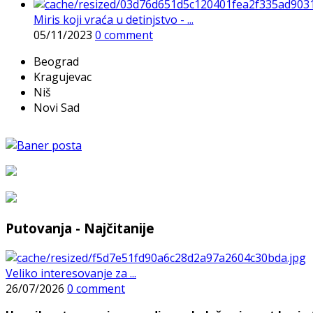
Miris koji vraća u detinjstvo - ...
05/11/2023
0 comment
Beograd
Kragujevac
Niš
Novi Sad
Putovanja - Najčitanije
Veliko interesovanje za ...
26/07/2026
0 comment