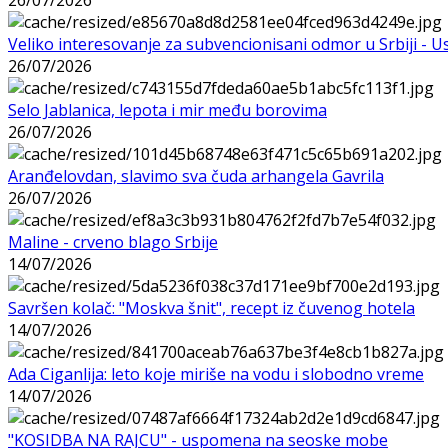
Veliko interesovanje za subvencionisani odmor u Srbiji - 
26/07/2026
Selo Jablanica, lepota i mir među borovima
26/07/2026
Aranđelovdan, slavimo sva čuda arhangela Gavrila
26/07/2026
Maline - crveno blago Srbije
14/07/2026
Savršen kolač: "Moskva šnit", recept iz čuvenog hotela
14/07/2026
Ada Ciganlija: leto koje miriše na vodu i slobodno vreme
14/07/2026
"KOSIDBA NA RAJCU" - uspomena na seoske mobe