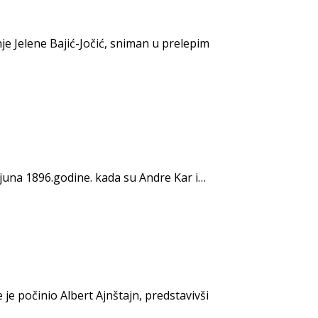
je Jelene Bajić-Jočić, sniman u prelepim
juna 1896.godine. kada su Andre Kar i…
je počinio Albert Ajnštajn, predstavivši