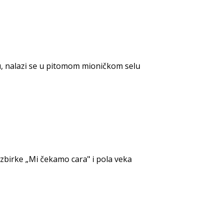
u, nalazi se u pitomom mioničkom selu
 zbirke „Mi čekamo cara" i pola veka