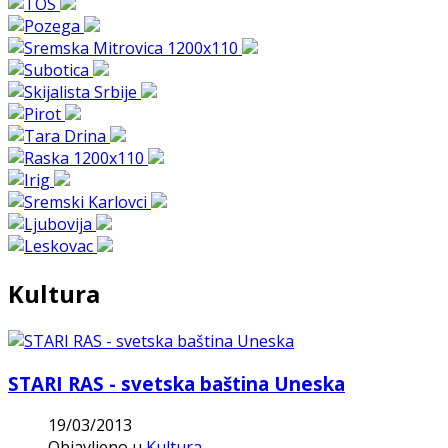
Kultura
STARI RAS - svetska baština Uneska
19/03/2013
Objavljeno u
Kultura