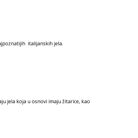
poznatijih italijanskih jela.
 jela koja u osnovi imaju žitarice, kao