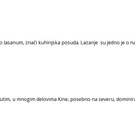
ao lasanum, znači kuhinjska posuda. Lazanje su jedno je o naj
đutim, u mnogim delovima Kine, posebno na severu, dominiraju