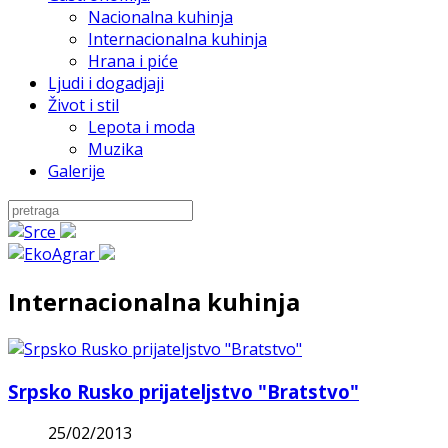
Nacionalna kuhinja
Internacionalna kuhinja
Hrana i piće
Ljudi i dogadjaji
Život i stil
Lepota i moda
Muzika
Galerije
Internacionalna kuhinja
Srpsko Rusko prijateljstvo "Bratstvo"
25/02/2013