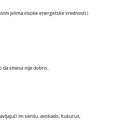
jivim jelima visoke energetske vrednosti i
deo da smesa nije dobro…
ljajući im vanilu, avokado, kukuruz,