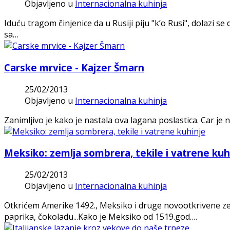
Objavljeno u
Internacionalna kuhinja
Iduću tragom činjenice da u Rusiji piju "k’o Rusi", dolazi s
sa…
Carske mrvice - Kajzer Šmarn
25/02/2013
Objavljeno u
Internacionalna kuhinja
Zanimljivo je kako je nastala ova lagana poslastica. Car j
Meksiko: zemlja sombrera, tekile i vatrene kuh
25/02/2013
Objavljeno u
Internacionalna kuhinja
Otkrićem Amerike 1492., Meksiko i druge novootkrivene zem
paprika, čokoladu...Kako je Meksiko od 1519.god.…