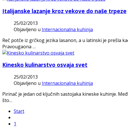
Italijanske lazanje kroz vekove do naše trpeze
25/02/2013
Objavljeno u
Internacionalna kuhinja
Reč potče iz grčkog jezika lasanon, a u latinski je prešla k
Pravougaona …
Kinesko kulinarstvo osvaja svet
25/02/2013
Objavljeno u
Internacionalna kuhinja
Pirinač je jedan od ključnih sastojaka kineske kuhinje. Me
što…
Start
1