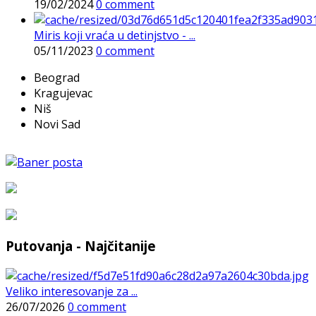
19/02/2024
0 comment
Miris koji vraća u detinjstvo - ...
05/11/2023
0 comment
Beograd
Kragujevac
Niš
Novi Sad
Putovanja - Najčitanije
Veliko interesovanje za ...
26/07/2026
0 comment