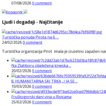
07/08/2026
0 comment
Ljudi i događaji - Najčitanije
Turistička ponuda Pirota na 6. ...
24/02/2026
0 comment
Turistička organizacija Pirot imala je izuzetno zapažen n
Na Zlatiboru obeležena kineska ...
20/02/2026
0 comment
8. HUMANITARNA SKI TRKA „I JA SE ...
10/03/2026
0 comment
Fruškogorski dani vina u Rivicama
25/02/2026
0 comment