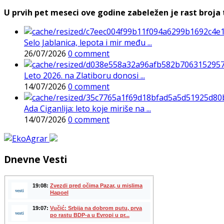
U prvih pet meseci ove godine zabeležen je rast broja t
Selo Jablanica, lepota i mir među ...
26/07/2026
0 comment
Leto 2026. na Zlatiboru donosi ...
14/07/2026
0 comment
Ada Ciganlija: leto koje miriše na ...
14/07/2026
0 comment
Dnevne Vesti