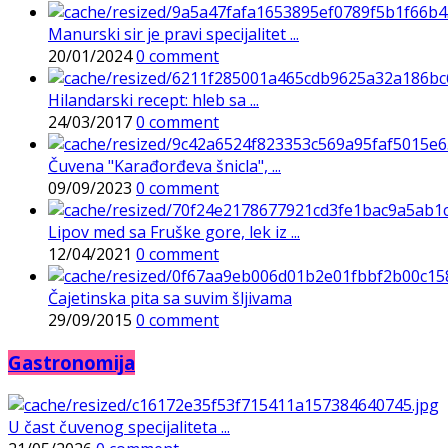
Manurski sir je pravi specijalitet ...
20/01/2024
0 comment
Hilandarski recept: hleb sa ...
24/03/2017
0 comment
Čuvena "Karađorđeva šnicla", ...
09/09/2023
0 comment
Lipov med sa Fruške gore, lek iz ...
12/04/2021
0 comment
Čajetinska pita sa suvim šljivama
29/09/2015
0 comment
Gastronomija
U čast čuvenog specijaliteta ...