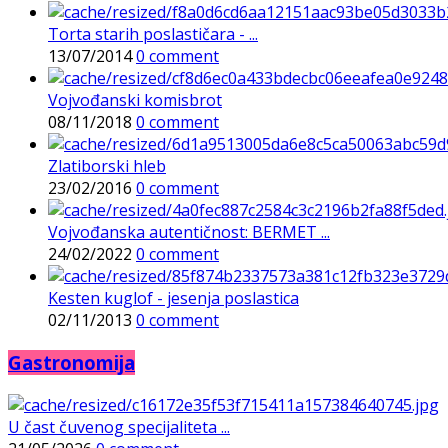
Torta starih poslastičara - ...
13/07/2014
0 comment
Vojvođanski komisbrot
08/11/2018
0 comment
Zlatiborski hleb
23/02/2016
0 comment
Vojvođanska autentičnost: BERMET ...
24/02/2022
0 comment
Kesten kuglof - jesenja poslastica
02/11/2013
0 comment
Gastronomija
U čast čuvenog specijaliteta ...