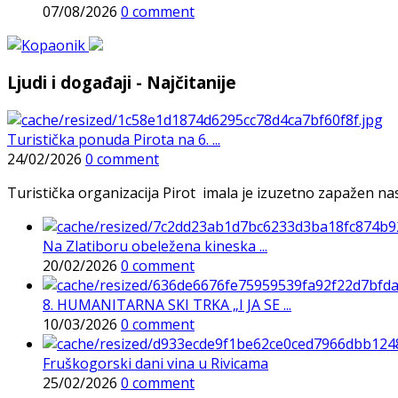
07/08/2026
0 comment
Ljudi i događaji - Najčitanije
Turistička ponuda Pirota na 6. ...
24/02/2026
0 comment
Turistička organizacija Pirot imala je izuzetno zapažen n
Na Zlatiboru obeležena kineska ...
20/02/2026
0 comment
8. HUMANITARNA SKI TRKA „I JA SE ...
10/03/2026
0 comment
Fruškogorski dani vina u Rivicama
25/02/2026
0 comment