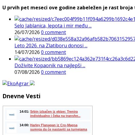
U prvih pet meseci ove godine zabeležen je rast broja t
Selo Jablanica, lepota i mir među ...
26/07/2026
0 comment
Leto 2026. na Zlatiboru donosi ...
14/07/2026
0 comment
Doživite Kopaonik na najlepši ...
07/08/2026
0 comment
Dnevne Vesti