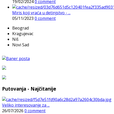
19/02/2024
0 comment
Miris koji vraća u detinjstvo - ...
05/11/2023
0 comment
Beograd
Kragujevac
Niš
Novi Sad
Putovanja - Najčitanije
Veliko interesovanje za ...
26/07/2026
0 comment