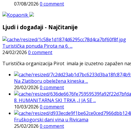
07/08/2026
0 comment
Ljudi i događaji - Najčitanije
Turistička ponuda Pirota na 6. ...
24/02/2026
0 comment
Turistička organizacija Pirot imala je izuzetno zapažen n
Na Zlatiboru obeležena kineska ...
20/02/2026
0 comment
8. HUMANITARNA SKI TRKA „I JA SE ...
10/03/2026
0 comment
Fruškogorski dani vina u Rivicama
25/02/2026
0 comment