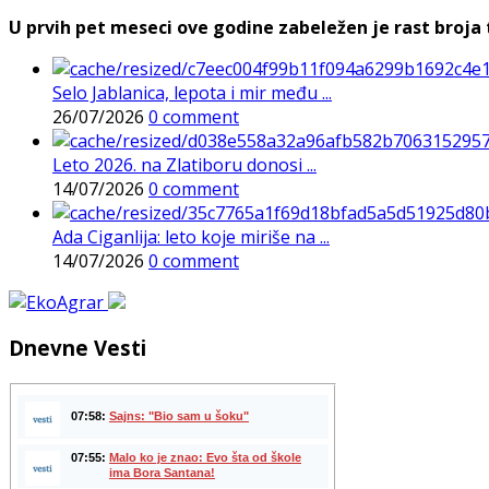
U prvih pet meseci ove godine zabeležen je rast broja t
Selo Jablanica, lepota i mir među ...
26/07/2026
0 comment
Leto 2026. na Zlatiboru donosi ...
14/07/2026
0 comment
Ada Ciganlija: leto koje miriše na ...
14/07/2026
0 comment
Dnevne Vesti