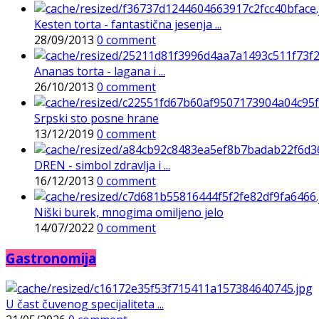
Kesten torta - fantastična jesenja ...
28/09/2013
0 comment
Ananas torta - lagana i ...
26/10/2013
0 comment
Srpski sto posne hrane
13/12/2019
0 comment
DREN - simbol zdravlja i ...
16/12/2013
0 comment
Niški burek, mnogima omiljeno jelo
14/07/2022
0 comment
Gastronomija
U čast čuvenog specijaliteta ...