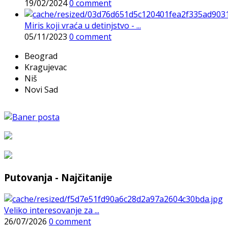
19/02/2024
0 comment
Miris koji vraća u detinjstvo - ...
05/11/2023
0 comment
Beograd
Kragujevac
Niš
Novi Sad
Putovanja - Najčitanije
Veliko interesovanje za ...
26/07/2026
0 comment