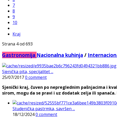
7
8
9
10
Kraj
Strana 4 od 693
Gastronomija
Nacionalna kuhinja
/
Internacion
Sjenička pita, specijalitet ...
25/07/2017
0 comment
Sjenički kraj, čuven po nepreglednim pašnjacima i kval
sirom, mogu da se pravi i uz dodatak zelja ili spanaća.
Studenička pastrmka, savršen ...
18/12/2024
0 comment