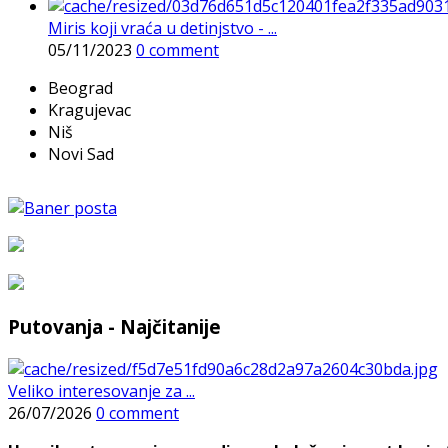
Miris koji vraća u detinjstvo - ...
05/11/2023
0 comment
Beograd
Kragujevac
Niš
Novi Sad
Putovanja - Najčitanije
Veliko interesovanje za ...
26/07/2026
0 comment