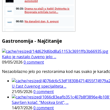
Gastronomija - Najčitanije
Kako je nastalo čuveno jelo: ...
09/05/2026
0 comment
Nezaobilazno jelo po restoranima kod nas svako je karađorš
U čast čuvenog specijaliteta ...
21/05/2026
0 comment
Savršen kolač: "Moskva šnit", ...
14/07/2026
0 comment