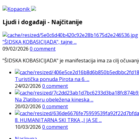
Ljudi i događaji - Najčitanije
"ŠIDSKA KOBASICIJADA", tajne ...
09/02/2026
0 comment
"ŠIDSKA KOBASICIJADA" je manifestacija ima za cilj očuvanje o
Turistička ponuda Pirota na 6. ...
24/02/2026
0 comment
Na Zlatiboru obeležena kineska ...
20/02/2026
0 comment
8. HUMANITARNA SKI TRKA „I JA SE ...
10/03/2026
0 comment
Naslovna