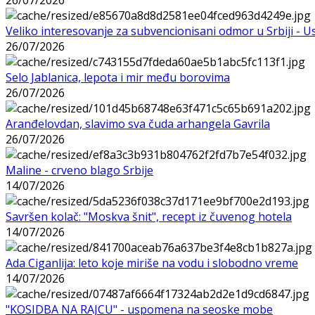
Veliko interesovanje za subvencionisani odmor u Srbiji - 
26/07/2026
Selo Jablanica, lepota i mir među borovima
26/07/2026
Aranđelovdan, slavimo sva čuda arhangela Gavrila
26/07/2026
Maline - crveno blago Srbije
14/07/2026
Savršen kolač: "Moskva šnit", recept iz čuvenog hotela
14/07/2026
Ada Ciganlija: leto koje miriše na vodu i slobodno vreme
14/07/2026
"KOSIDBA NA RAJCU" - uspomena na seoske mobe