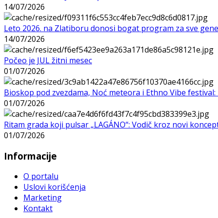
14/07/2026
Leto 2026. na Zlatiboru donosi bogat program za sve gene
14/07/2026
Počeo je JUL žitni mesec
01/07/2026
Bioskop pod zvezdama, Noć meteora i Ethno Vibe festival: 
01/07/2026
Ritam grada koji pulsar „LAGÁNO“: Vodič kroz novi koncep
01/07/2026
Informacije
O portalu
Uslovi korišćenja
Marketing
Kontakt