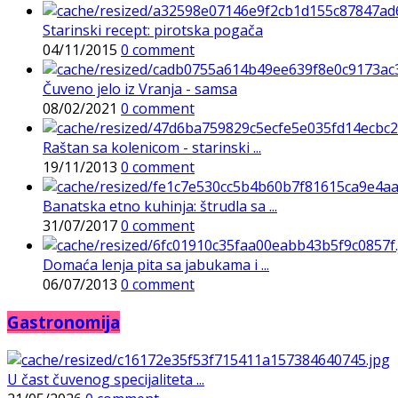
Starinski recept: pirotska pogača
04/11/2015
0 comment
Čuveno jelo iz Vranja - samsa
08/02/2021
0 comment
Raštan sa kolenicom - starinski ...
19/11/2013
0 comment
Banatska etno kuhinja: štrudla sa ...
31/07/2017
0 comment
Domaća lenja pita sa jabukama i ...
06/07/2013
0 comment
Gastronomija
U čast čuvenog specijaliteta ...