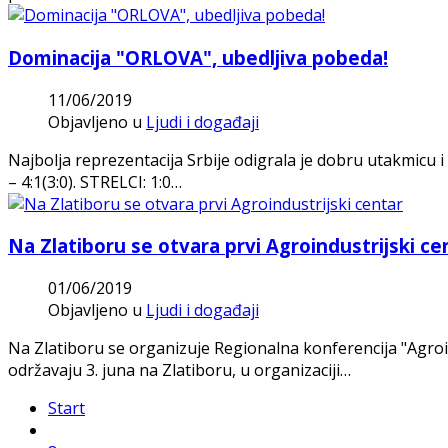
Dominacija "ORLOVA", ubedljiva pobeda!
11/06/2019
Objavljeno u
Ljudi i događaji
Najbolja reprezentacija Srbije odigrala je dobru utakmicu i
– 4:1(3:0). STRELCI: 1:0…
Na Zlatiboru se otvara prvi Agroindustrijski ce
01/06/2019
Objavljeno u
Ljudi i događaji
Na Zlatiboru se organizuje Regionalna konferencija "Agroin
održavaju 3. juna na Zlatiboru, u organizaciji…
Start