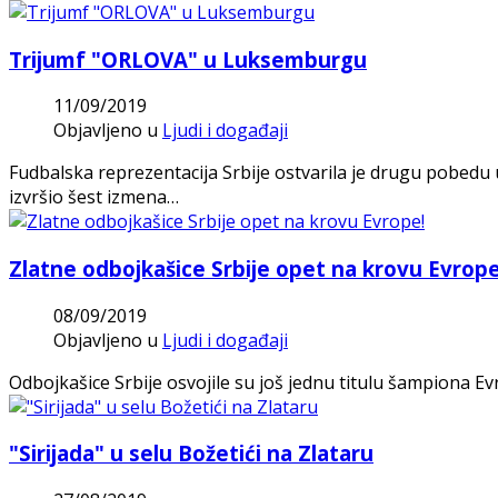
Trijumf "ORLOVA" u Luksemburgu
11/09/2019
Objavljeno u
Ljudi i događaji
Fudbalska reprezentacija Srbije ostvarila je drugu pobedu
izvršio šest izmena…
Zlatne odbojkašice Srbije opet na krovu Evrope
08/09/2019
Objavljeno u
Ljudi i događaji
Odbojkašice Srbije osvojile su još jednu titulu šampiona Ev
"Sirijada" u selu Božetići na Zlataru