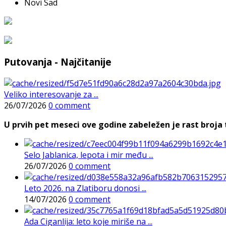
Novi Sad
Putovanja - Najčitanije
Veliko interesovanje za ...
26/07/2026
0 comment
U prvih pet meseci ove godine zabeležen je rast broja t
Selo Jablanica, lepota i mir među ...
26/07/2026
0 comment
Leto 2026. na Zlatiboru donosi ...
14/07/2026
0 comment
Ada Ciganlija: leto koje miriše na ...