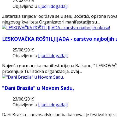
27/08/2019
Objavljeno u
Ljudi i događaji
Zlatarska sirijada“ održava se u selu Božetići, opština No
njegovog kvaliteta.Organizatori manifestacije su…
LESKOVAČKA ROŠTILJIJADA - carstvo najboljih 
25/08/2019
Objavljeno u
Ljudi i događaji
Najveća gurmanska manifestacija na Balkanu, " LESKOVAČKA
procenjuje Turistička organizacija, ovaj…
"Dani Brazila" u Novom Sadu,
23/08/2019
Objavljeno u
Ljudi i događaji
Dani Brazila – novosadski samba karneval je festival koji