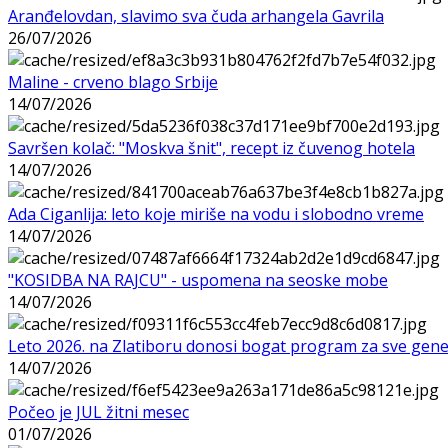
Aranđelovdan, slavimo sva čuda arhangela Gavrila
26/07/2026
Maline - crveno blago Srbije
14/07/2026
Savršen kolač: "Moskva šnit", recept iz čuvenog hotela
14/07/2026
Ada Ciganlija: leto koje miriše na vodu i slobodno vreme
14/07/2026
"KOSIDBA NA RAJCU" - uspomena na seoske mobe
14/07/2026
Leto 2026. na Zlatiboru donosi bogat program za sve gene
14/07/2026
Počeo je JUL žitni mesec
01/07/2026