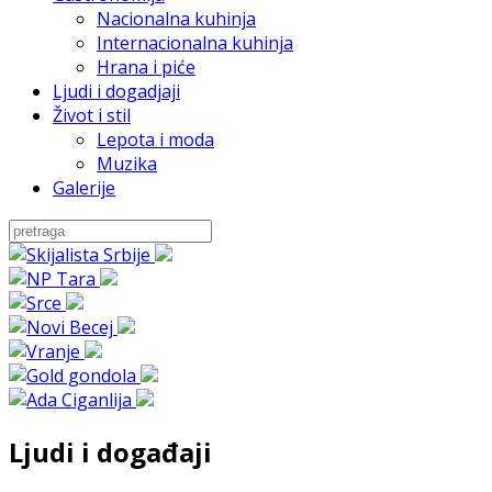
Nacionalna kuhinja
Internacionalna kuhinja
Hrana i piće
Ljudi i dogadjaji
Život i stil
Lepota i moda
Muzika
Galerije
Ljudi i događaji