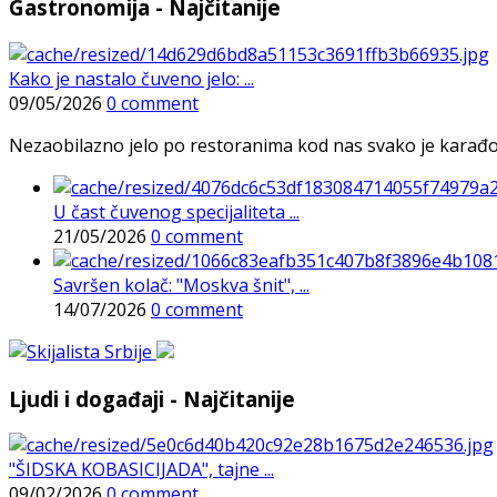
Gastronomija - Najčitanije
Kako je nastalo čuveno jelo: ...
09/05/2026
0 comment
Nezaobilazno jelo po restoranima kod nas svako je karađorš
U čast čuvenog specijaliteta ...
21/05/2026
0 comment
Savršen kolač: "Moskva šnit", ...
14/07/2026
0 comment
Ljudi i događaji - Najčitanije
"ŠIDSKA KOBASICIJADA", tajne ...
09/02/2026
0 comment