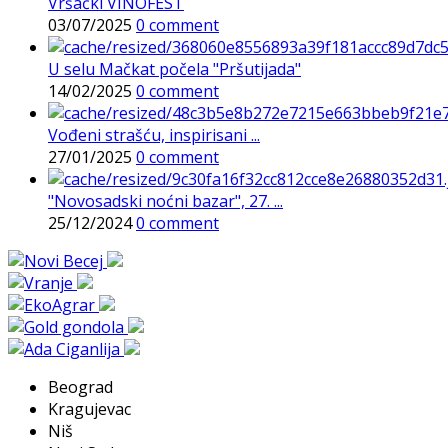
Vršački VINOFEST
03/07/2025
0 comment
U selu Mačkat počela "Pršutijada"
14/02/2025
0 comment
Vođeni strašću, inspirisani ...
27/01/2025
0 comment
"Novosadski noćni bazar", 27. ...
25/12/2024
0 comment
Beograd
Kragujevac
Niš