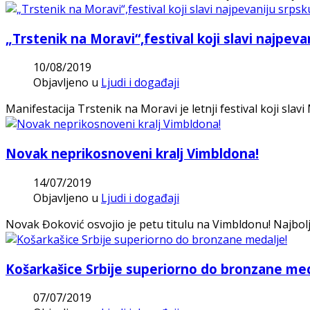
„Trstenik na Moravi“,festival koji slavi najpeva
10/08/2019
Objavljeno u
Ljudi i događaji
Manifestacija Trstenik na Moravi je letnji festival koji sl
Novak neprikosnoveni kralj Vimbldona!
14/07/2019
Objavljeno u
Ljudi i događaji
Novak Đoković osvojio je petu titulu na Vimbldonu! Najbolji t
Košarkašice Srbije superiorno do bronzane med
07/07/2019