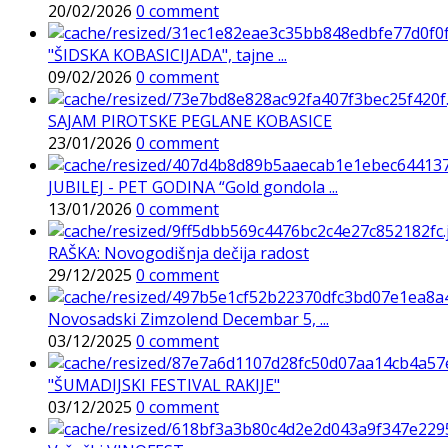
20/02/2026
0 comment
"ŠIDSKA KOBASICIJADA", tajne ...
09/02/2026
0 comment
SAJAM PIROTSKE PEGLANE KOBASICE
23/01/2026
0 comment
JUBILEJ - PET GODINA “Gold gondola ...
13/01/2026
0 comment
RAŠKA: Novogodišnja dečija radost
29/12/2025
0 comment
Novosadski Zimzolend Decembar 5, ...
03/12/2025
0 comment
"ŠUMADIJSKI FESTIVAL RAKIJE"
03/12/2025
0 comment