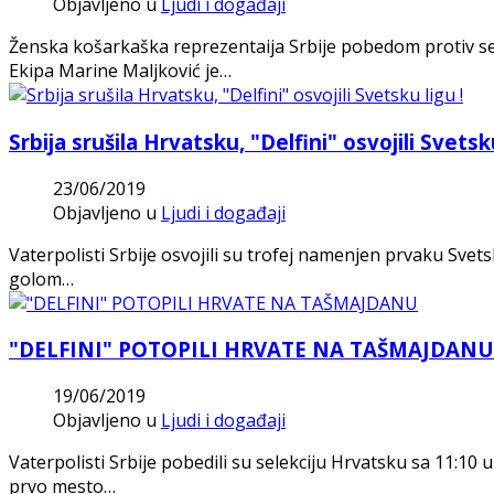
Objavljeno u
Ljudi i događaji
Ženska košarkaška reprezentaija Srbije pobedom protiv sele
Ekipa Marine Maljković je…
Srbija srušila Hrvatsku, "Delfini" osvojili Svetsku
23/06/2019
Objavljeno u
Ljudi i događaji
Vaterpolisti Srbije osvojili su trofej namenjen prvaku Sve
golom…
"DELFINI" POTOPILI HRVATE NA TAŠMAJDANU
19/06/2019
Objavljeno u
Ljudi i događaji
Vaterpolisti Srbije pobedili su selekciju Hrvatsku sa 11:10
prvo mesto…