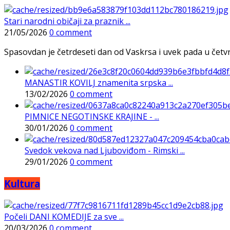
Stari narodni običaji za praznik ...
21/05/2026
0 comment
Spasovdan je četrdeseti dan od Vaskrsa i uvek pada u četvrtak
MANASTIR KOVILJ znamenita srpska ...
13/02/2026
0 comment
PIMNICE NEGOTINSKE KRAJINE - ...
30/01/2026
0 comment
Svedok vekova nad Ljuboviđom - Rimski ...
29/01/2026
0 comment
Kultura
Počeli DANI KOMEDIJE za sve ...
20/03/2026
0 comment