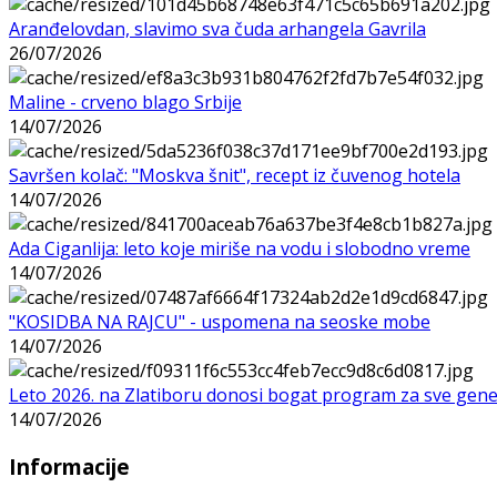
Aranđelovdan, slavimo sva čuda arhangela Gavrila
26/07/2026
Maline - crveno blago Srbije
14/07/2026
Savršen kolač: "Moskva šnit", recept iz čuvenog hotela
14/07/2026
Ada Ciganlija: leto koje miriše na vodu i slobodno vreme
14/07/2026
"KOSIDBA NA RAJCU" - uspomena na seoske mobe
14/07/2026
Leto 2026. na Zlatiboru donosi bogat program za sve gene
14/07/2026
Informacije