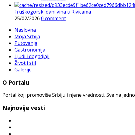
Fruškogorski dani vina u Rivicama
25/02/2026
0 comment
Naslovna
Moja Srbija
Putovanja
Gastronomija
Ljudi i dogadjaji
Život i stil
Galerije
O Portalu
Portal koji promoviše Srbiju i njene vrednosti. Sve na jedno
Najnovije vesti