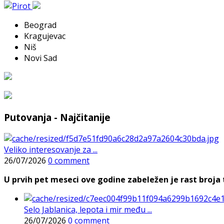
Beograd
Kragujevac
Niš
Novi Sad
Putovanja - Najčitanije
Veliko interesovanje za ...
26/07/2026
0 comment
U prvih pet meseci ove godine zabeležen je rast broja t
Selo Jablanica, lepota i mir među ...
26/07/2026
0 comment