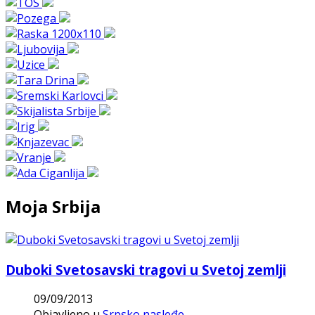
Moja Srbija
Duboki Svetosavski tragovi u Svetoj zemlji
09/09/2013
Objavljeno u
Srpsko nasleđe