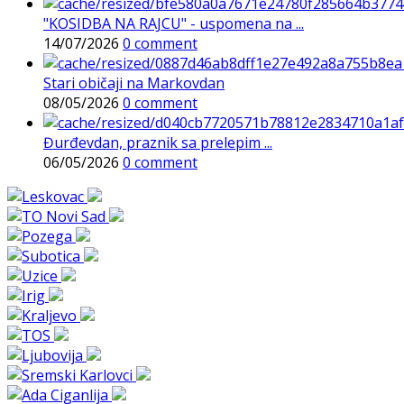
"KOSIDBA NA RAJCU" - uspomena na ...
14/07/2026
0 comment
Stari običaji na Markovdan
08/05/2026
0 comment
Đurđevdan, praznik sa prelepim ...
06/05/2026
0 comment