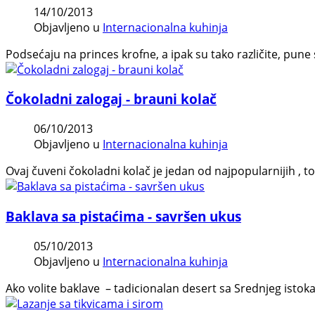
14/10/2013
Objavljeno u
Internacionalna kuhinja
Podsećaju na princes krofne, a ipak su tako različite, pune
Čokoladni zalogaj - brauni kolač
06/10/2013
Objavljeno u
Internacionalna kuhinja
Ovaj čuveni čokoladni kolač je jedan od najpopularnijih , 
Baklava sa pistaćima - savršen ukus
05/10/2013
Objavljeno u
Internacionalna kuhinja
Ako volite baklave – tadicionalan desert sa Srednjeg istoka