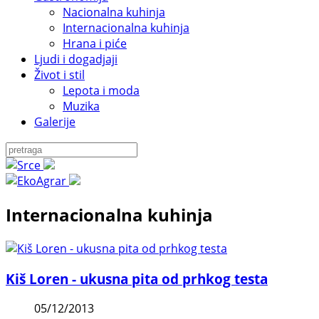
Nacionalna kuhinja
Internacionalna kuhinja
Hrana i piće
Ljudi i dogadjaji
Život i stil
Lepota i moda
Muzika
Galerije
Internacionalna kuhinja
Kiš Loren - ukusna pita od prhkog testa
05/12/2013