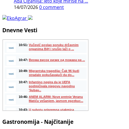
Ada Ciganlija: leto koje miriše na ...
14/07/2026
0 comment
Dnevne Vesti
Gastronomija - Najčitanije