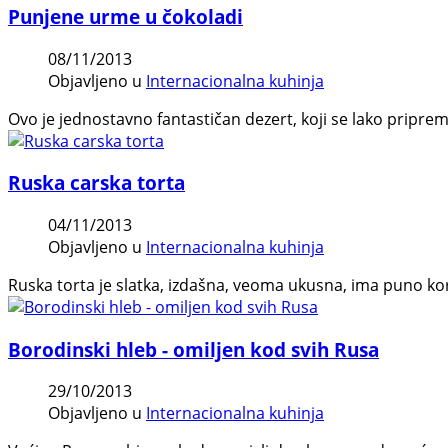
Punjene urme u čokoladi
08/11/2013
Objavljeno u
Internacionalna kuhinja
Ovo je jednostavno fantastičan dezert, koji se lako pripre
Ruska carska torta
04/11/2013
Objavljeno u
Internacionalna kuhinja
Ruska torta je slatka, izdašna, veoma ukusna, ima puno kora
Borodinski hleb - omiljen kod svih Rusa
29/10/2013
Objavljeno u
Internacionalna kuhinja