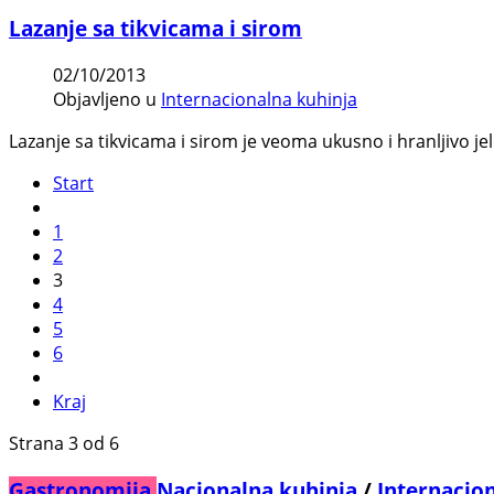
Lazanje sa tikvicama i sirom
02/10/2013
Objavljeno u
Internacionalna kuhinja
Lazanje sa tikvicama i sirom je veoma ukusno i hranljivo je
Start
1
2
3
4
5
6
Kraj
Strana 3 od 6
Gastronomija
Nacionalna kuhinja
/
Internacio