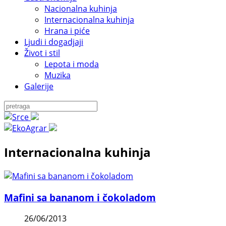
Nacionalna kuhinja
Internacionalna kuhinja
Hrana i piće
Ljudi i dogadjaji
Život i stil
Lepota i moda
Muzika
Galerije
Internacionalna kuhinja
Mafini sa bananom i čokoladom
26/06/2013