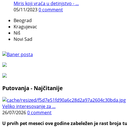
Miris koji vraća u detinjstvo - ...
05/11/2023
0 comment
Beograd
Kragujevac
Niš
Novi Sad
Putovanja - Najčitanije
Veliko interesovanje za ...
26/07/2026
0 comment
U prvih pet meseci ove godine zabeležen je rast broja tu