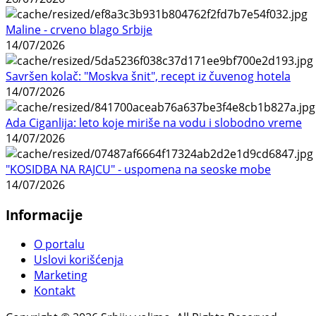
Maline - crveno blago Srbije
14/07/2026
Savršen kolač: "Moskva šnit", recept iz čuvenog hotela
14/07/2026
Ada Ciganlija: leto koje miriše na vodu i slobodno vreme
14/07/2026
"KOSIDBA NA RAJCU" - uspomena na seoske mobe
14/07/2026
Informacije
O portalu
Uslovi korišćenja
Marketing
Kontakt