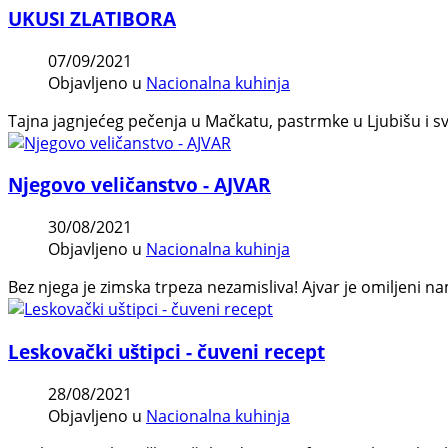
UKUSI ZLATIBORA
07/09/2021
Objavljeno u
Nacionalna kuhinja
Tajna jagnjećeg pečenja u Mačkatu, pastrmke u Ljubišu i sv
Njegovo veličanstvo - AJVAR
30/08/2021
Objavljeno u
Nacionalna kuhinja
Bez njega je zimska trpeza nezamisliva! Ajvar je omiljeni na
Leskovački uštipci - čuveni recept
28/08/2021
Objavljeno u
Nacionalna kuhinja