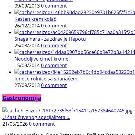
09/09/2013
0 comment
Kesten krem kolač
26/12/2014
0 comment
Snaga nara - za zdravlje i lepotu
25/08/2014
0 comment
Neodoljive cimet krofne
15/03/2014
0 comment
Juneće rolnice sa spanaćem
27/09/2013
0 comment
Gastronomija
U čast čuvenog specijaliteta ...
21/05/2026
0 comment