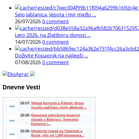
Selo Jablanica, lepota i mir među ...
26/07/2026
0 comment
Leto 2026. na Zlatiboru donosi ...
14/07/2026
0 comment
Doživite Kopaonik na najlepši ...
07/08/2026
0 comment
Dnevne Vesti