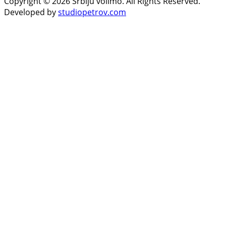
Copyright © 2026 Srbiju volimo. All Rights Reserved.
Developed by
studiopetrov.com