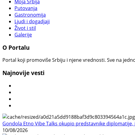
Moja Srbija
Putovanja
Gastronomija
Ljudi i dogadjaji
Život i stil
Galerije
O Portalu
Portal koji promoviše Srbiju i njene vrednosti. Sve na jedno
Najnovije vesti
Gondola Etno Vibe Talks okupio predstavnike diplomatije, in
10/08/2026