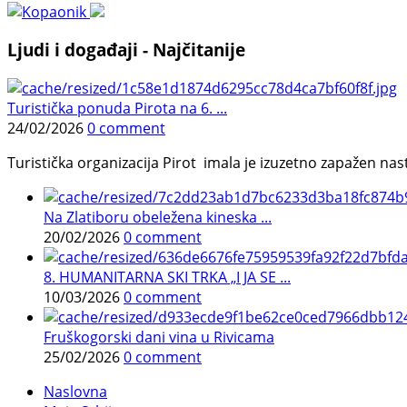
Ljudi i događaji - Najčitanije
Turistička ponuda Pirota na 6. ...
24/02/2026
0 comment
Turistička organizacija Pirot imala je izuzetno zapažen n
Na Zlatiboru obeležena kineska ...
20/02/2026
0 comment
8. HUMANITARNA SKI TRKA „I JA SE ...
10/03/2026
0 comment
Fruškogorski dani vina u Rivicama
25/02/2026
0 comment
Naslovna