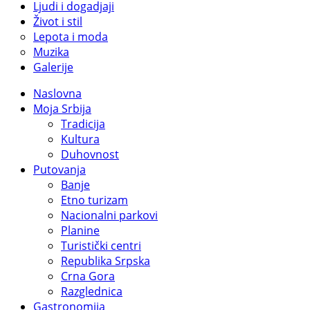
Ljudi i dogadjaji
Život i stil
Lepota i moda
Muzika
Galerije
Naslovna
Moja Srbija
Tradicija
Kultura
Duhovnost
Putovanja
Banje
Etno turizam
Nacionalni parkovi
Planine
Turistički centri
Republika Srpska
Crna Gora
Razglednica
Gastronomija