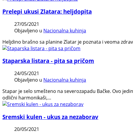
Prelepi ukusi Zlatara: heljdopita
27/05/2021
Objavljeno u
Nacionalna kuhinja
Heljdino brašno sa planine Zlatar je poznata i veoma zdrava 
Staparska listara - pita sa pričom
24/05/2021
Objavljeno u
Nacionalna kuhinja
Stapar je selo smešteno na severozapadu Bačke. Ovo jedin
odlični harmonikaši,…
Sremski kulen - ukus za nezaborav
20/05/2021