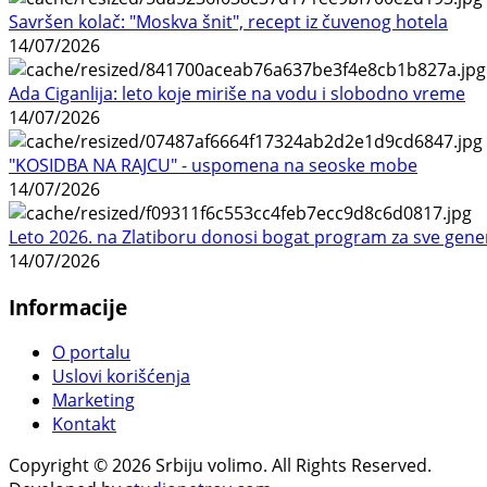
Savršen kolač: "Moskva šnit", recept iz čuvenog hotela
14/07/2026
Ada Ciganlija: leto koje miriše na vodu i slobodno vreme
14/07/2026
"KOSIDBA NA RAJCU" - uspomena na seoske mobe
14/07/2026
Leto 2026. na Zlatiboru donosi bogat program za sve gene
14/07/2026
Informacije
O portalu
Uslovi korišćenja
Marketing
Kontakt
Copyright © 2026 Srbiju volimo. All Rights Reserved.