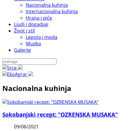
Nacionalna kuhinja
Internacionalna kuhinja
Hrana i piće
Ljudi i dogadjaji
Život i stil
Lepota i moda
Muzika
Galerije
Nacionalna kuhinja
Sokobanjski recept: "OZRENSKA MUSAKA"
09/06/2021