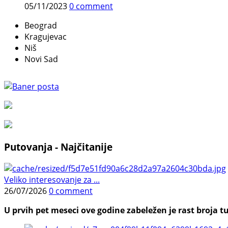
05/11/2023
0 comment
Beograd
Kragujevac
Niš
Novi Sad
Putovanja - Najčitanije
Veliko interesovanje za ...
26/07/2026
0 comment
U prvih pet meseci ove godine zabeležen je rast broja tu