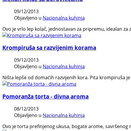
09/12/2013
Objavljeno u
Nacionalna kuhinja
Ovo je vrlo lep kolač, jednostavan za pripremu, idealan za
Krompiruša sa razvijenim korama
09/12/2013
Objavljeno u
Nacionalna kuhinja
Ništa lepše od domaćih razvijenih kora. Pita krompiruša je 
Pomoranža torta - divna aroma
08/12/2013
Objavljeno u
Nacionalna kuhinja
Ovo je torta prefinjenog ukusa, bogate arome, savršenog mi