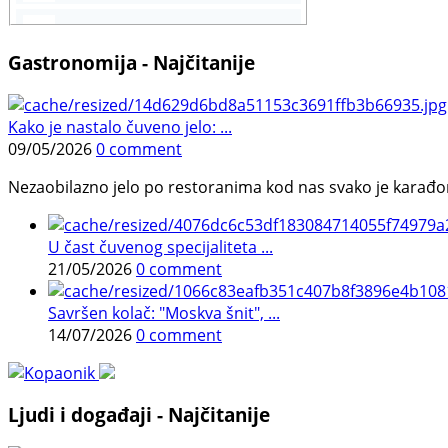
Gastronomija - Najčitanije
Kako je nastalo čuveno jelo: ...
09/05/2026
0 comment
Nezaobilazno jelo po restoranima kod nas svako je karađorš
U čast čuvenog specijaliteta ...
21/05/2026
0 comment
Savršen kolač: "Moskva šnit", ...
14/07/2026
0 comment
Ljudi i događaji - Najčitanije