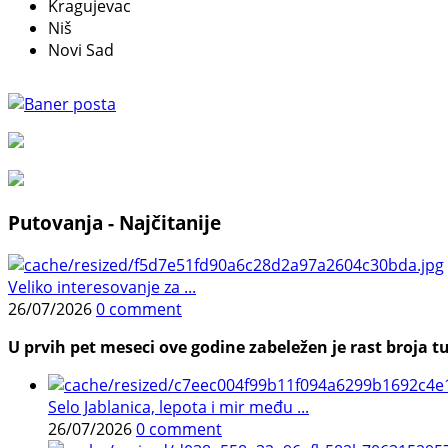
Kragujevac
Niš
Novi Sad
Putovanja - Najčitanije
Veliko interesovanje za ...
26/07/2026
0 comment
U prvih pet meseci ove godine zabeležen je rast broja tu
Selo Jablanica, lepota i mir među ...
26/07/2026
0 comment