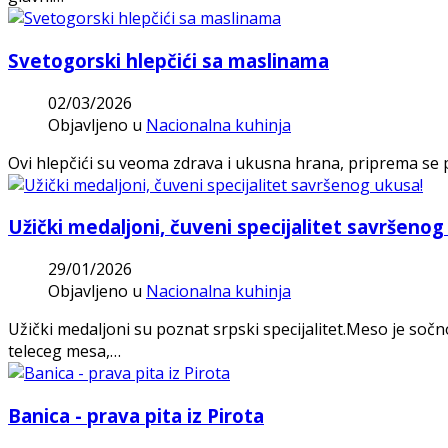
Svetogorski hlepčići sa maslinama
02/03/2026
Objavljeno u
Nacionalna kuhinja
Ovi hlepčići su veoma zdrava i ukusna hrana, priprema se 
Užički medaljoni, čuveni specijalitet savršenog
29/01/2026
Objavljeno u
Nacionalna kuhinja
Užički medaljoni su poznat srpski specijalitet.Meso je soč
teleceg mesa,…
Banica - prava pita iz Pirota