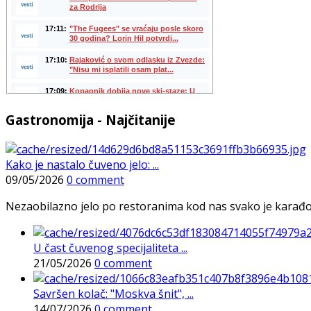
Gastronomija - Najčitanije
Kako je nastalo čuveno jelo: ...
09/05/2026
0 comment
Nezaobilazno jelo po restoranima kod nas svako je karađorš
U čast čuvenog specijaliteta ...
21/05/2026
0 comment
Savršen kolač: "Moskva šnit", ...
14/07/2026
0 comment