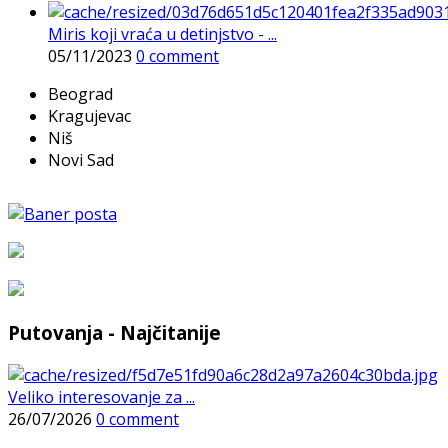
Miris koji vraća u detinjstvo - ...
05/11/2023
0 comment
Beograd
Kragujevac
Niš
Novi Sad
Putovanja - Najčitanije
Veliko interesovanje za ...
26/07/2026
0 comment