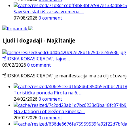
Savršen slatkiš za sva vremena: ...
07/08/2026
0 comment
Ljudi i događaji - Najčitanije
"ŠIDSKA KOBASICIJADA", tajne ...
09/02/2026
0 comment
"ŠIDSKA KOBASICIJADA" je manifestacija ima za cilj očuvanje o
Turistička ponuda Pirota na 6. ...
24/02/2026
0 comment
Na Zlatiboru obeležena kineska ...
20/02/2026
0 comment