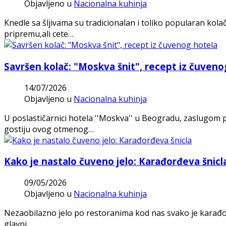
Objavljeno u
Nacionalna kuhinja
Knedle sa šljivama su tradicionalan i toliko popularan ko
pripremu,ali cete…
Savršen kolač: "Moskva šnit", recept iz čuveno
14/07/2026
Objavljeno u
Nacionalna kuhinja
U poslastičarnici hotela ''Moskva'' u Beogradu, zaslugom p
gostiju ovog otmenog…
Kako je nastalo čuveno jelo: Karađorđeva šnicl
09/05/2026
Objavljeno u
Nacionalna kuhinja
Nezaobilazno jelo po restoranima kod nas svako je karađor
glavni…