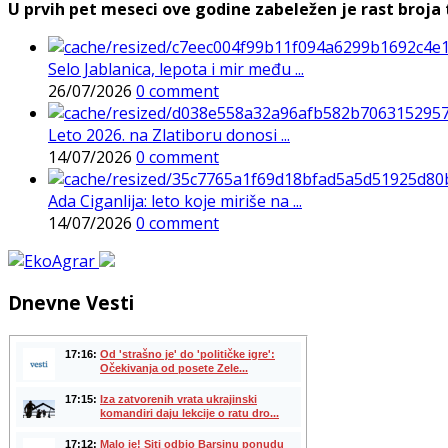
U prvih pet meseci ove godine zabeležen je rast broja t
Selo Jablanica, lepota i mir među ...
26/07/2026
0 comment
Leto 2026. na Zlatiboru donosi ...
14/07/2026
0 comment
Ada Ciganlija: leto koje miriše na ...
14/07/2026
0 comment
Dnevne Vesti