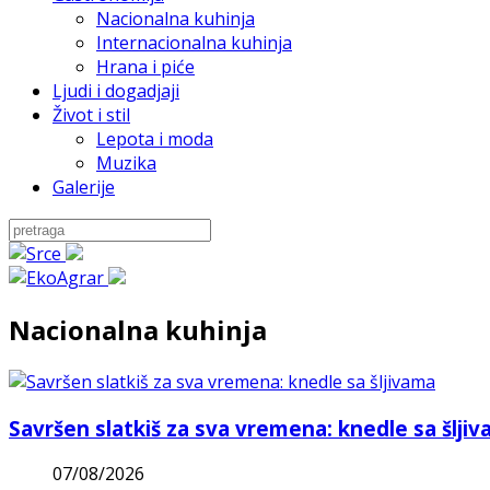
Nacionalna kuhinja
Internacionalna kuhinja
Hrana i piće
Ljudi i dogadjaji
Život i stil
Lepota i moda
Muzika
Galerije
Nacionalna kuhinja
Savršen slatkiš za sva vremena: knedle sa šlji
07/08/2026