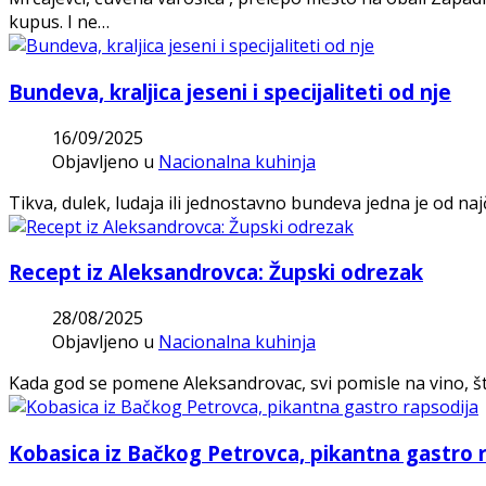
kupus. I ne…
Bundeva, kraljica jeseni i specijaliteti od nje
16/09/2025
Objavljeno u
Nacionalna kuhinja
Tikva, dulek, ludaja ili jednostavno bundeva jedna je od najč
Recept iz Aleksandrovca: Župski odrezak
28/08/2025
Objavljeno u
Nacionalna kuhinja
Kada god se pomene Aleksandrovac, svi pomisle na vino, što
Kobasica iz Bačkog Petrovca, pikantna gastro 