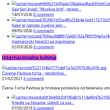
Savršen kolač: "Moskva šnit", recept ...
14/07/2026
0 comment
Kako je nastalo čuveno jelo: ...
09/05/2026
0 comment
Svetogorski hlepčići sa maslinama
02/03/2026
0 comment
Internacionalna kuhinja
Čuvena Pavlova torta - neodoljiva ...
21/02/2021
0 comment
Čvena Torta Pavlova je hrskava poslastica od belanaca umuće
Knedle sa šljivama, slatkiš za sva ...
07/05/2019
0 comment