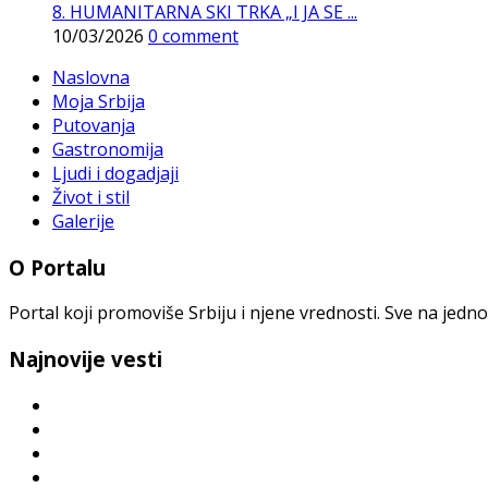
8. HUMANITARNA SKI TRKA „I JA SE ...
10/03/2026
0 comment
Naslovna
Moja Srbija
Putovanja
Gastronomija
Ljudi i dogadjaji
Život i stil
Galerije
O Portalu
Portal koji promoviše Srbiju i njene vrednosti. Sve na jedno
Najnovije vesti