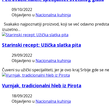
09/10/2022
Objavljeno u
Nacionalna kuhinja
Svakako najpoznatiji proizvod, koji se već odavno predstav
izuzetno…
Starinski recept: Užička slatka pita
29/09/2022
Objavljeno u
Nacionalna kuhinja
Čuveni su užički specijaliteti, jer je ovo kraj Srbije gde se 
Vurnjak, tradicionalni hleb iz Pirota
18/09/2022
Objavljeno u
Nacionalna kuhinja