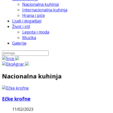
Nacionalna kuhinja
Internacionalna kuhinja
Hrana i piće
Ljudi i dogadjaji
Život i stil
Lepota i moda
Muzika
Galerije
Nacionalna kuhinja
Ečke krofne
11/02/2023