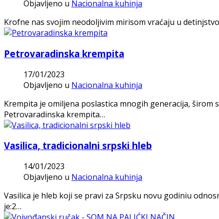
Objavljeno u
Nacionalna kuhinja
Krofne nas svojim neodoljivim mirisom vraćaju u detinjstvo.
Petrovaradinska krempita
17/01/2023
Objavljeno u
Nacionalna kuhinja
Krempita je omiljena poslastica mnogih generacija, širom
Petrovaradinska krempita…
Vasilica, tradicionalni srpski hleb
14/01/2023
Objavljeno u
Nacionalna kuhinja
Vasilica je hleb koji se pravi za Srpsku novu godiniu odno
je:2…