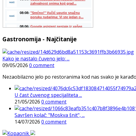
Gastronomija - Najčitanije
Kako je nastalo čuveno jelo: ...
09/05/2026
0 comment
Nezaobilazno jelo po restoranima kod nas svako je karađorš
U čast čuvenog specijaliteta ...
21/05/2026
0 comment
Savršen kolač: "Moskva šnit", ...
14/07/2026
0 comment