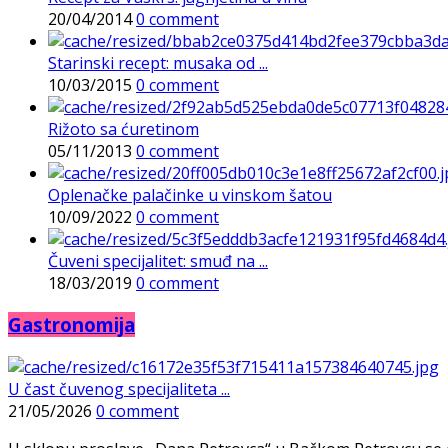
20/04/2014
0 comment
Starinski recept: musaka od ...
10/03/2015
0 comment
Rižoto sa ćuretinom
05/11/2013
0 comment
Oplenačke palačinke u vinskom šatou
10/09/2022
0 comment
Čuveni specijalitet: smuđ na ...
18/03/2019
0 comment
Gastronomija
U čast čuvenog specijaliteta ...
21/05/2026
0 comment