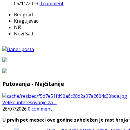
05/11/2023
0 comment
Beograd
Kragujevac
Niš
Novi Sad
Putovanja - Najčitanije
Veliko interesovanje za ...
26/07/2026
0 comment
U prvih pet meseci ove godine zabeležen je rast broja t