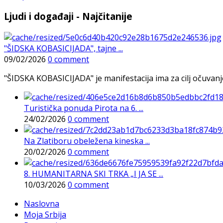
Ljudi i događaji - Najčitanije
"ŠIDSKA KOBASICIJADA", tajne ...
09/02/2026
0 comment
"ŠIDSKA KOBASICIJADA" je manifestacija ima za cilj očuvanje o
Turistička ponuda Pirota na 6. ...
24/02/2026
0 comment
Na Zlatiboru obeležena kineska ...
20/02/2026
0 comment
8. HUMANITARNA SKI TRKA „I JA SE ...
10/03/2026
0 comment
Naslovna
Moja Srbija